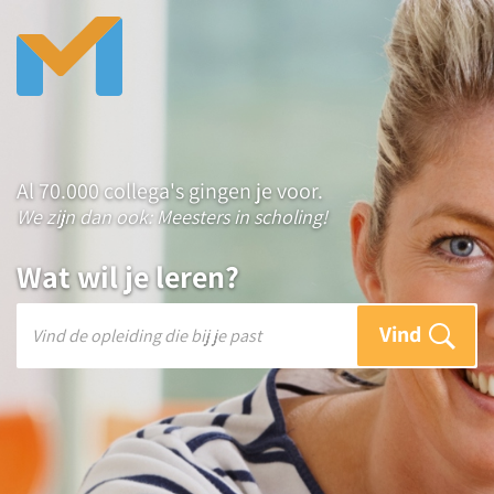
Al 70.000 collega's gingen je voor.
We zijn dan ook: Meesters in scholing!
Wat wil je leren?
Vind