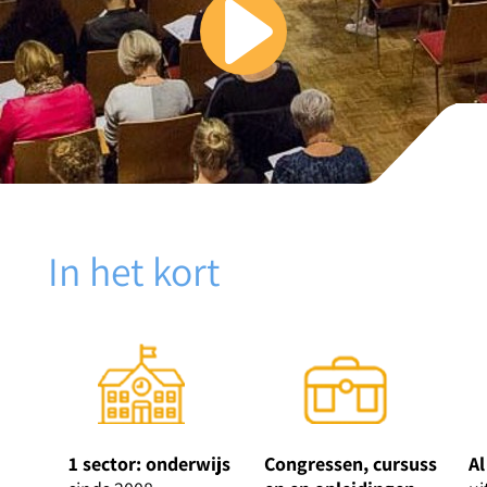
In het kort
1 sector: onderwijs
Congressen, cursuss
Al