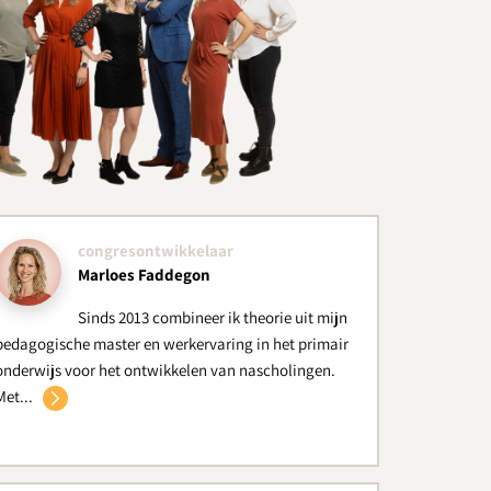
congresontwikkelaar
Marloes Faddegon
Sinds 2013 combineer ik theorie uit mijn
pedagogische master en werkervaring in het primair
onderwijs voor het ontwikkelen van nascholingen.
Met...