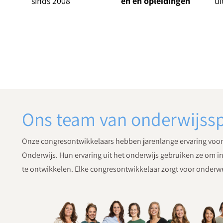
sinds 2008
en en opleidingen
ui
Ons team van onderwijssp
Onze congresontwikkelaars hebben jarenlange ervaring voor d
Onderwijs. Hun ervaring uit het onderwijs gebruiken ze om 
te ontwikkelen. Elke congresontwikkelaar zorgt voor onderw