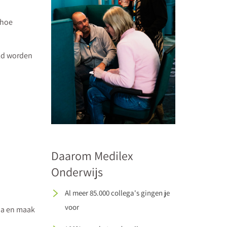
 hoe
ld worden
Daarom Medilex
Onderwijs
Al meer 85.000 collega's gingen je
voor
mma en maak