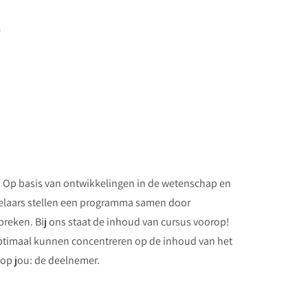
f. Op basis van ontwikkelingen in de wetenschap en
elaars stellen een programma samen door
preken. Bij ons staat de inhoud van cursus voorop!
 optimaal kunnen concentreren op de inhoud van het
n op jou: de deelnemer.