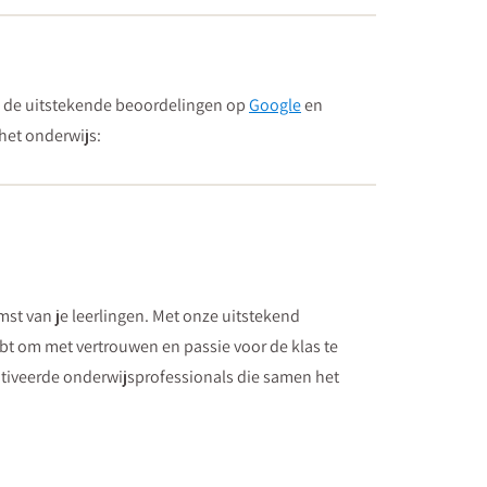
 op de uitstekende beoordelingen op
Google
en
het onderwijs:
mst van je leerlingen. Met onze uitstekend
hebt om met vertrouwen en passie voor de klas te
otiveerde onderwijsprofessionals die samen het