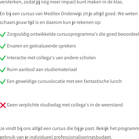
versterken, zodat jij nóg meer impact kunt maken in de klas.
En bij een cursus van Medilex Onderwijs zit je altijd goed. We weten
schaars jouw tijd is en daarom kun je rekenen op:
Zorgvuldig ontwikkelde cursusprogramma's die goed beoordee
Ervaren en geëvalueerde sprekers
Interactie met collega's van andere scholen
Ruim aanbod aan studiemateriaal
Een geweldige cursuslocatie met een fantastische lunch
Geen verplichte studiedag met collega's in de weerstand
Je vindt bij ons altijd een cursus die bij je past. Bekijk het progra
gebruik van je individueel professionaliseringsbudget.