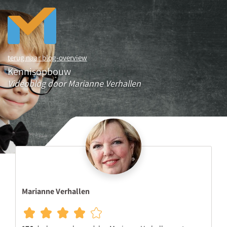
terug naar blog-overview
Kennisopbouw
Videoblog door Marianne Verhallen
Marianne Verhallen