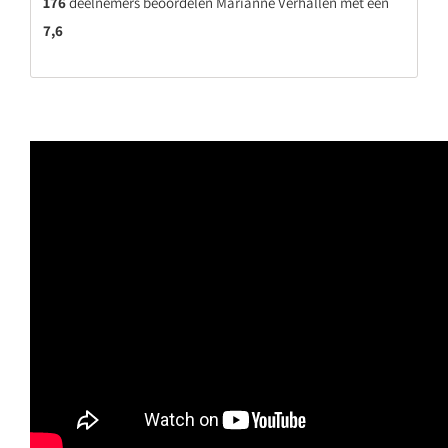
176
deelnemers beoordelen Marianne Verhallen met een
7,6