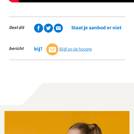
Staat je aanbod er niet
Deel dit
bericht
bij?
Blijf op de hoogte