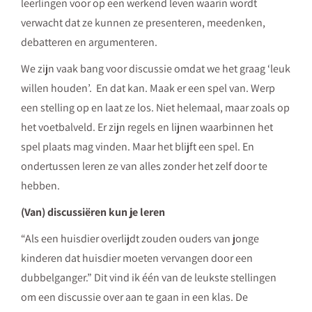
leerlingen voor op een werkend leven waarin wordt
verwacht dat ze kunnen ze presenteren, meedenken,
debatteren en argumenteren.
We zijn vaak bang voor discussie omdat we het graag
‘leuk
willen houden’. En dat kan. Maak er een spel van. Werp
een stelling op en laat ze los. Niet helemaal, maar zoals op
het voetbalveld. Er zijn regels en lijnen waarbinnen het
spel plaats mag vinden. Maar het blijft een spel. En
ondertussen leren ze van alles zonder het zelf door te
hebben.
(Van) discussiëren kun je leren
“Als een huisdier overlijdt zouden ouders van jonge
kinderen dat huisdier moeten vervangen door een
dubbelganger.” Dit vind ik één van de leukste stellingen
om een discussie over aan te gaan in een klas. De