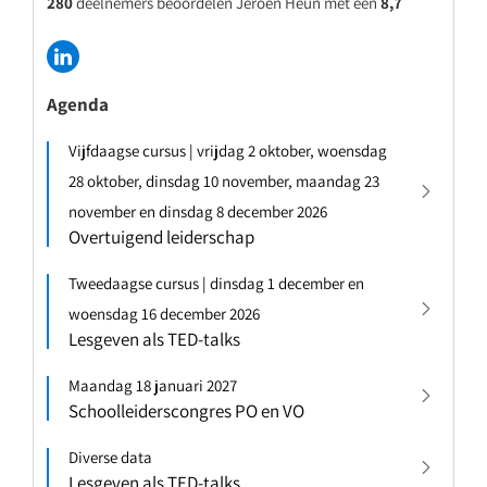
280
deelnemers beoordelen Jeroen Heun met een
8,7
Agenda
Vijfdaagse cursus | vrijdag 2 oktober, woensdag
28 oktober, dinsdag 10 november, maandag 23
november en dinsdag 8 december 2026
Overtuigend leiderschap
Tweedaagse cursus | dinsdag 1 december en
woensdag 16 december 2026
Lesgeven als TED-talks
Maandag 18 januari 2027
Schoolleiderscongres PO en VO
Diverse data
Lesgeven als TED-talks