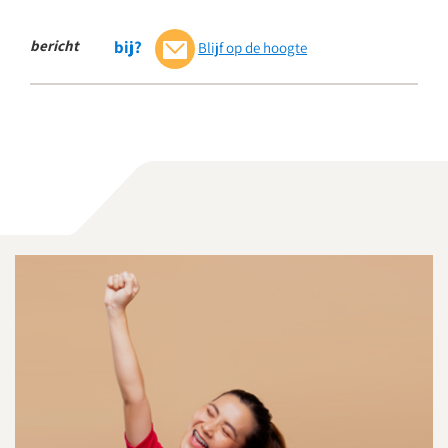
bericht
bij?
Blijf op de hoogte