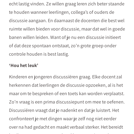
echt lastig vinden. Ze willen graag leren zich beter staande
te houden wanneer leerlingen, collega’s of ouders de
discussie aangaan. En daarnaast de docenten die best wel
ruimte willen bieden voor discussie, maar dat wel in goede
banen willen leiden. Want of je nu een
discussie
initieert
of dat deze spontaan ontstaat, zo’n grote groep onder
controle houden is best lastig.
‘Hou het leuk’
Kinderen en jongeren
discussiëren graag. Elke docent zal
herkennen dat leerlingen de discussie opzoeken, al is het
maar om te bespreken of een toets kan worden verplaatst.
Zo’n vraag is een prima discussiepunt om mee te oefenen.
Discussiëren vraagt dat je nadenkt en dat je luistert. Het
confronteert je met dingen waar je zelf nog niet eerder
over na had gedacht en maakt verbaal sterker. Het bereidt