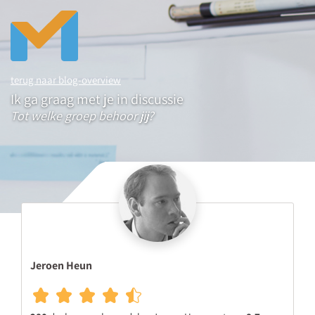
terug naar blog-overview
Ik ga graag met je in discussie
Tot welke groep behoor jij?
Jeroen Heun