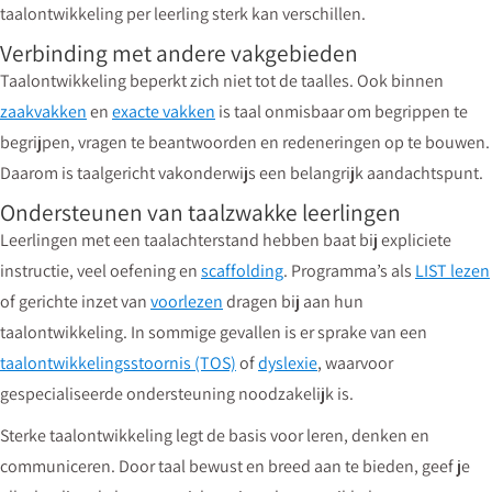
taalontwikkeling per leerling sterk kan verschillen.
Verbinding met andere vakgebieden
Taalontwikkeling beperkt zich niet tot de taalles. Ook binnen
zaakvakken
en
exacte vakken
is taal onmisbaar om begrippen te
begrijpen, vragen te beantwoorden en redeneringen op te bouwen.
Daarom is taalgericht vakonderwijs een belangrijk aandachtspunt.
Ondersteunen van taalzwakke leerlingen
Leerlingen met een taalachterstand hebben baat bij expliciete
instructie, veel oefening en
scaffolding
. Programma’s als
LIST lezen
of gerichte inzet van
voorlezen
dragen bij aan hun
taalontwikkeling. In sommige gevallen is er sprake van een
taalontwikkelingsstoornis (TOS)
of
dyslexie
, waarvoor
gespecialiseerde ondersteuning noodzakelijk is.
Sterke taalontwikkeling legt de basis voor leren, denken en
communiceren. Door taal bewust en breed aan te bieden, geef je