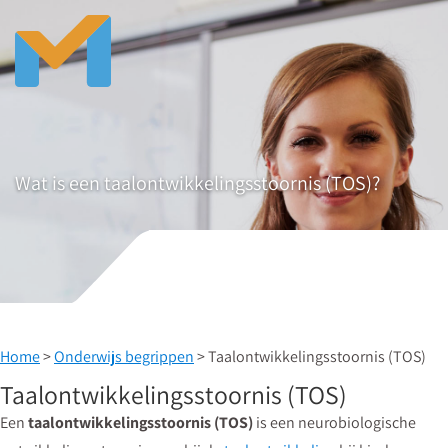
Wat is een taalontwikkelingsstoornis (TOS)?
Home
>
Onderwijs begrippen
> Taalontwikkelingsstoornis (TOS)
Taalontwikkelingsstoornis (TOS)
Een
taalontwikkelingsstoornis (TOS)
is een neurobiologische