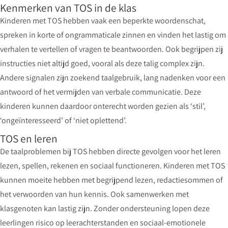
Kenmerken van TOS in de klas
Kinderen met TOS hebben vaak een beperkte woordenschat,
spreken in korte of ongrammaticale zinnen en vinden het lastig om
verhalen te vertellen of vragen te beantwoorden. Ook begrijpen zij
instructies niet altijd goed, vooral als deze talig complex zijn.
Andere signalen zijn zoekend taalgebruik, lang nadenken voor een
antwoord of het vermijden van verbale communicatie. Deze
kinderen kunnen daardoor onterecht worden gezien als ‘stil’,
‘ongeïnteresseerd’ of ‘niet oplettend’.
TOS en leren
De taalproblemen bij TOS hebben directe gevolgen voor het leren
lezen, spellen, rekenen en sociaal functioneren. Kinderen met TOS
kunnen moeite hebben met begrijpend lezen, redactiesommen of
het verwoorden van hun kennis. Ook samenwerken met
klasgenoten kan lastig zijn. Zonder ondersteuning lopen deze
leerlingen risico op leerachterstanden en sociaal-emotionele