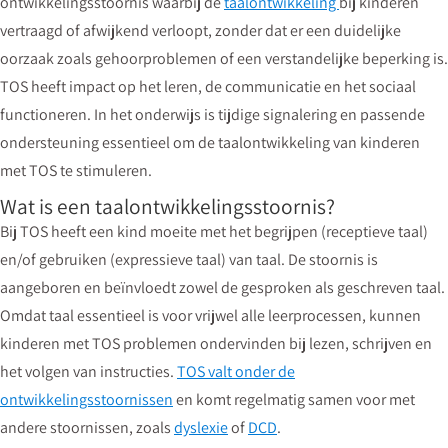
ontwikkelingsstoornis waarbij de
taalontwikkeling
bij kinderen
vertraagd of afwijkend verloopt, zonder dat er een duidelijke
oorzaak zoals gehoorproblemen of een verstandelijke beperking is.
TOS heeft impact op het leren, de communicatie en het sociaal
functioneren. In het onderwijs is tijdige signalering en passende
ondersteuning essentieel om de taalontwikkeling van kinderen
met TOS te stimuleren.
Wat is een taalontwikkelingsstoornis?
Bij TOS heeft een kind moeite met het begrijpen (receptieve taal)
en/of gebruiken (expressieve taal) van taal. De stoornis is
aangeboren en beïnvloedt zowel de gesproken als geschreven taal.
Omdat taal essentieel is voor vrijwel alle leerprocessen, kunnen
kinderen met TOS problemen ondervinden bij lezen, schrijven en
het volgen van instructies.
TOS valt onder de
ontwikkelingsstoornissen
en komt regelmatig samen voor met
andere stoornissen, zoals
dyslexie
of
DCD
.