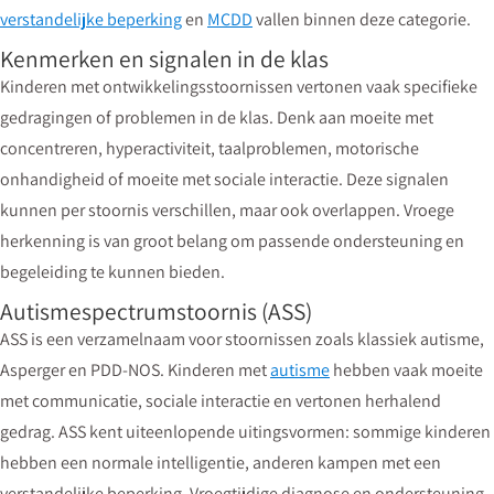
verstandelijke beperking
en
MCDD
vallen binnen deze categorie.
Kenmerken en signalen in de klas
Kinderen met ontwikkelingsstoornissen vertonen vaak specifieke
gedragingen of problemen in de klas. Denk aan moeite met
concentreren, hyperactiviteit, taalproblemen, motorische
onhandigheid of moeite met sociale interactie. Deze signalen
kunnen per stoornis verschillen, maar ook overlappen. Vroege
herkenning is van groot belang om passende ondersteuning en
begeleiding te kunnen bieden.
Autismespectrumstoornis (ASS)
ASS is een verzamelnaam voor stoornissen zoals klassiek autisme,
Asperger en PDD-NOS. Kinderen met
autisme
hebben vaak moeite
met communicatie, sociale interactie en vertonen herhalend
gedrag. ASS kent uiteenlopende uitingsvormen: sommige kinderen
hebben een normale intelligentie, anderen kampen met een
verstandelijke beperking. Vroegtijdige diagnose en ondersteuning