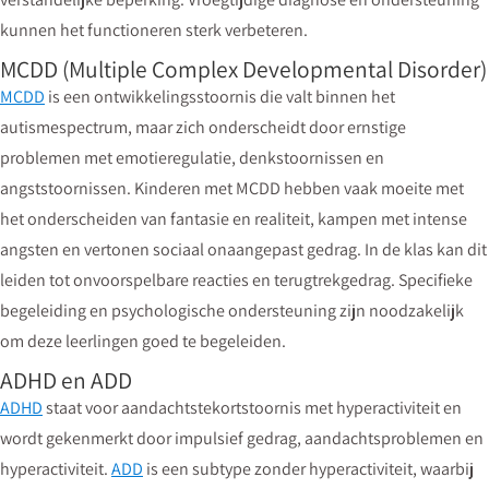
kunnen het functioneren sterk verbeteren.
MCDD (Multiple Complex Developmental Disorder)
MCDD
is een ontwikkelingsstoornis die valt binnen het
autismespectrum, maar zich onderscheidt door ernstige
problemen met emotieregulatie, denkstoornissen en
angststoornissen. Kinderen met MCDD hebben vaak moeite met
het onderscheiden van fantasie en realiteit, kampen met intense
angsten en vertonen sociaal onaangepast gedrag. In de klas kan dit
leiden tot onvoorspelbare reacties en terugtrekgedrag. Specifieke
begeleiding en psychologische ondersteuning zijn noodzakelijk
om deze leerlingen goed te begeleiden.
ADHD en ADD
ADHD
staat voor aandachtstekortstoornis met hyperactiviteit en
wordt gekenmerkt door impulsief gedrag, aandachtsproblemen en
hyperactiviteit.
ADD
is een subtype zonder hyperactiviteit, waarbij