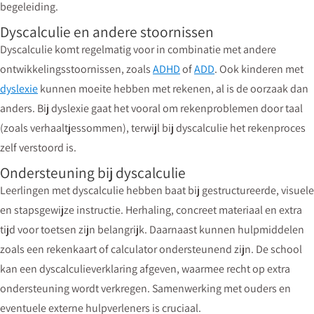
begeleiding.
Dyscalculie en andere stoornissen
Dyscalculie komt regelmatig voor in combinatie met andere
ontwikkelingsstoornissen, zoals
ADHD
of
ADD
. Ook kinderen met
dyslexie
kunnen moeite hebben met rekenen, al is de oorzaak dan
anders. Bij dyslexie gaat het vooral om rekenproblemen door taal
(zoals verhaaltjessommen), terwijl bij dyscalculie het rekenproces
zelf verstoord is.
Ondersteuning bij dyscalculie
Leerlingen met dyscalculie hebben baat bij gestructureerde, visuele
en stapsgewijze instructie. Herhaling, concreet materiaal en extra
tijd voor toetsen zijn belangrijk. Daarnaast kunnen hulpmiddelen
zoals een rekenkaart of calculator ondersteunend zijn. De school
kan een dyscalculieverklaring afgeven, waarmee recht op extra
ondersteuning wordt verkregen. Samenwerking met ouders en
eventuele externe hulpverleners is cruciaal.