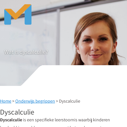
Wat is dyscalculie?
Home
>
Onderwijs begrippen
> Dyscalculie
Dyscalculie
Dyscalculie
is een specifieke leerstoornis waarbij kinderen