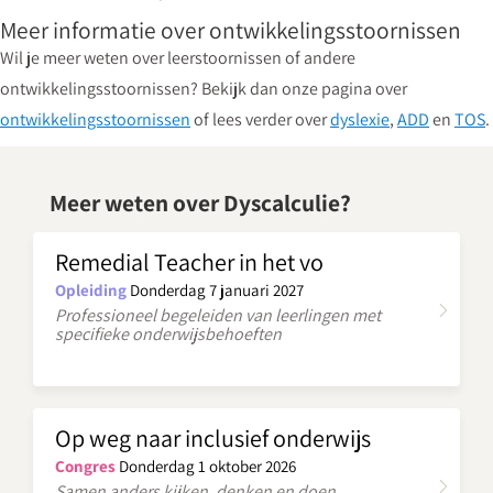
Meer informatie over ontwikkelingsstoornissen
Wil je meer weten over leerstoornissen of andere
ontwikkelingsstoornissen? Bekijk dan onze pagina over
ontwikkelingsstoornissen
of lees verder over
dyslexie
,
ADD
en
TOS
.
Meer weten over Dyscalculie?
Remedial Teacher in het vo
Opleiding
Donderdag 7 januari 2027
Professioneel begeleiden van leerlingen met
specifieke onderwijsbehoeften
Op weg naar inclusief onderwijs
Congres
Donderdag 1 oktober 2026
Samen anders kijken, denken en doen