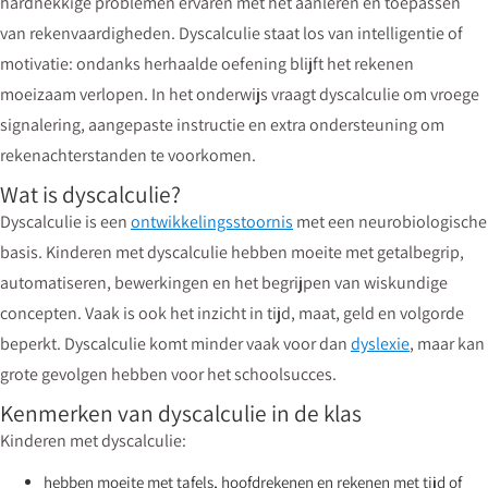
hardnekkige problemen ervaren met het aanleren en toepassen
van rekenvaardigheden. Dyscalculie staat los van intelligentie of
motivatie: ondanks herhaalde oefening blijft het rekenen
moeizaam verlopen. In het onderwijs vraagt dyscalculie om vroege
signalering, aangepaste instructie en extra ondersteuning om
rekenachterstanden te voorkomen.
Wat is dyscalculie?
Dyscalculie is een
ontwikkelingsstoornis
met een neurobiologische
basis. Kinderen met dyscalculie hebben moeite met getalbegrip,
automatiseren, bewerkingen en het begrijpen van wiskundige
concepten. Vaak is ook het inzicht in tijd, maat, geld en volgorde
beperkt. Dyscalculie komt minder vaak voor dan
dyslexie
, maar kan
grote gevolgen hebben voor het schoolsucces.
Kenmerken van dyscalculie in de klas
Kinderen met dyscalculie:
hebben moeite met tafels, hoofdrekenen en rekenen met tijd of