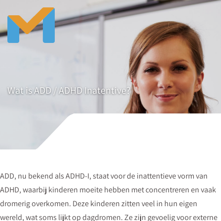
Wat is ADD / ADHD Inatentive?
ADD, nu bekend als ADHD-I, staat voor de inattentieve vorm van
ADHD, waarbij kinderen moeite hebben met concentreren en vaak
dromerig overkomen. Deze kinderen zitten veel in hun eigen
wereld, wat soms lijkt op dagdromen. Ze zijn gevoelig voor externe