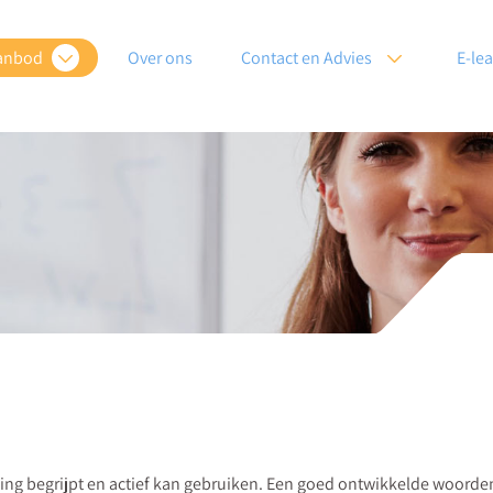
anbod
Over ons
Contact en Advies
E-le
ng begrijpt en actief kan gebruiken. Een goed ontwikkelde woordens