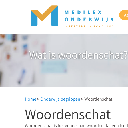
A
Wat is woordenschat?
Home
>
Onderwijs begrippen
> Woordenschat
Woordenschat
Woordenschat is het geheel aan woorden dat een leerli