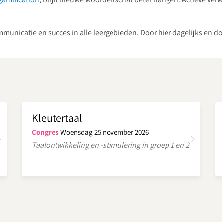
unicatie en succes in alle leergebieden. Door hier dagelijks en doe
Kleutertaal
Congres
Woensdag 25 november 2026
Taalontwikkeling en -stimulering in groep 1 en 2