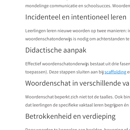
mondelinge communicatie en schoolsucces. Woordensc
Incidenteel en intentioneel leren
Leerlingen leren nieuwe woorden op twee manieren: inci
woordenschatonderwijs is nodig om achterstanden te v
Didactische aanpak
Effectief woordenschatonderwijs bestaat uit drie fase
toepassen). Deze stappen sluiten aan bij
scaffolding
e
Woordenschat in verschillende v
Woordenschat beperkt zich niet tot de taalles. Ook b
dat leerlingen de specifieke vaktaal leren begrijpen én
Betrokkenheid en verdieping
Door woorden te koppelen aan beelden, beweging of