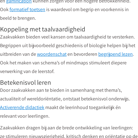
en
gamification
kunnen zorgen voor een hogere betrokkenheid.
Ook
formatief toetsen
is waardevol om begrip en voorkennis in
beeld te brengen.
Koppeling met taalvaardigheid
Zaakvakken bieden veel kansen om taalvaardigheid te versterken.
Begrippen uit bijvoorbeeld geschiedenis of biologie helpen bij het
uitbreiden van de
woordenschat
en bevorderen
begrijpend lezen
.
Ook het maken van schema’s of mindmaps stimuleert diepere
verwerking van de leerstof.
Betekenisvol leren
Door zaakvakken aan te bieden in samenhang met thema’s,
actualiteit of wereldoriëntatie, ontstaat betekenisvol onderwijs.
Activerende didactiek
maakt de leerinhoud toegankelijk én
relevant voor leerlingen.
Zaakvakken dragen bij aan de brede ontwikkeling van leerlingen:
ze stimuleren nieuwsgierigheid, kritisch denken en oriëntatie op de