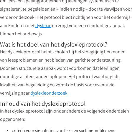
om lees- en spellingproblemen bij leerlingen systematisch te
signaleren, te begeleiden en – indien nodig – door te verwijzen voor
verder onderzoek. Het protocol biedt richtlijnen voor het onderwijs
aan kinderen met
dyslexie
en zorgt voor een eenduidige aanpak
binnen het onderwijs.
Wat is het doel van het dyslexieprotocol?
Het dyslexieprotocol helpt scholen bij het vroegtijdig herkennen
van leesproblemen en het bieden van gerichte ondersteuning.
Door een structurele aanpak wordt voorkomen dat leerlingen
onnodige achterstanden oplopen. Het protocol waarborgt de
kwaliteit van begeleiding en vormt de basis voor eventuele
verwijzing naar
dyslexieonderzoek
.
Inhoud van het dyslexieprotocol
In het dyslexieprotocol zijn onder andere de volgende onderdelen
opgenomen:
criteria voor signalering van lees- en spellingproblemen;