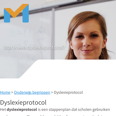
Wat is een dyslexieprotocol?
Home
>
Onderwijs begrippen
> Dyslexieprotocol
Dyslexieprotocol
Het
dyslexieprotocol
is een stappenplan dat scholen gebruiken