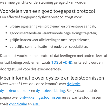
waarmee gerichte ondersteuning geregeld kan worden.
Voordelen van een goed toegepast protocol
Een effectief toegepast dyslexieprotocol zorgt voor:
vroege signalering van problemen en preventieve aanpak;
gedocumenteerde en verantwoorde begeleidingstrajecten;
gelijke kansen voor alle leerlingen met leesproblemen;
duidelijke communicatie met ouders en specialisten.
Daarnaast voorkomt het protocol dat leerlingen met andere leer- of
ontwikkelingsproblemen, zoals
TOS
of
ADHD
, onterecht worden
doorgestuurd voor dyslexieonderzoek.
Meer informatie over dyslexie en leerstoornissen
Meer weten? Lees ook onze lemma’s over
dyslexie
,
dyslexieonderzoek
en
dyslexieverklaring
. Bekijk daarnaast de
pagina over
ontwikkelingsstoornissen
en verwante stoornissen
zoals
dyscalculie
en
ADD
.