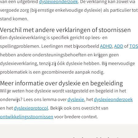
van een uitgebreid
dyslexieonderzoek
. De verklaring kan zowel via
vergoede zorg (bij ernstige enkelvoudige dyslexie) als particulier tot
stand komen.
Verschil met andere verklaringen of stoornissen
Een dyslexieverklaring is specifiek gericht op lees- en
spellingproblemen. Leerlingen met bijvoorbeeld
ADHD
,
ADD
of
TOS
hebben andere ondersteuningsbehoeften en krijgen geen
dyslexieverklaring, tenzij zij óók dyslexie hebben. Bij meervoudige
problematiek is een gecombineerde aanpak nodig.
Meer informatie over dyslexie en begeleiding
Wil je weten hoe dyslexie wordt vastgesteld en begeleid in het
onderwijs? Lees ons lemma over
dyslexie
, het
dyslexieonderzoek
en het
dyslexieprotocol
. Bekijk ook ons overzicht van
ontwikkelingsstoornissen
voor bredere context.