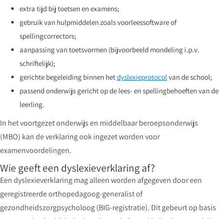
extra tijd bij toetsen en examens;
gebruik van hulpmiddelen zoals voorleessoftware of
spellingcorrectors;
aanpassing van toetsvormen (bijvoorbeeld mondeling i.p.v.
schriftelijk);
gerichte begeleiding binnen het
dyslexieprotocol
van de school;
passend onderwijs gericht op de lees- en spellingbehoeften van de
leerling.
In het voortgezet onderwijs en middelbaar beroepsonderwijs
(MBO) kan de verklaring ook ingezet worden voor
examenvoordelingen.
Wie geeft een dyslexieverklaring af?
Een dyslexieverklaring mag alleen worden afgegeven door een
geregistreerde orthopedagoog-generalist of
gezondheidszorgpsycholoog (BIG-registratie). Dit gebeurt op basis