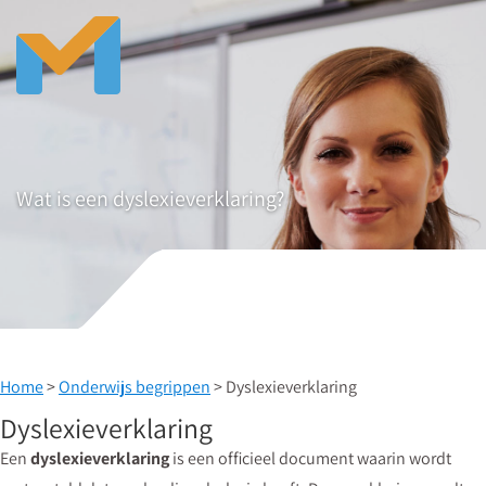
Wat is een dyslexieverklaring?
Home
>
Onderwijs begrippen
> Dyslexieverklaring
Dyslexieverklaring
Een
dyslexieverklaring
is een officieel document waarin wordt