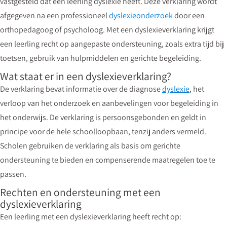
vastgesteld dat een leerling dyslexie heeft. Deze verklaring wordt
afgegeven na een professioneel
dyslexieonderzoek
door een
orthopedagoog of psycholoog. Met een dyslexieverklaring krijgt
een leerling recht op aangepaste ondersteuning, zoals extra tijd bij
toetsen, gebruik van hulpmiddelen en gerichte begeleiding.
Wat staat er in een dyslexieverklaring?
De verklaring bevat informatie over de diagnose
dyslexie
, het
verloop van het onderzoek en aanbevelingen voor begeleiding in
het onderwijs. De verklaring is persoonsgebonden en geldt in
principe voor de hele schoolloopbaan, tenzij anders vermeld.
Scholen gebruiken de verklaring als basis om gerichte
ondersteuning te bieden en compenserende maatregelen toe te
passen.
Rechten en ondersteuning met een
dyslexieverklaring
Een leerling met een dyslexieverklaring heeft recht op: