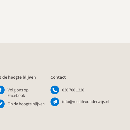
 de hoogte blijven
Contact
Volg ons op
030 700 1220
Facebook
info@medilexonderwijs.nl
Op de hoogte blijven