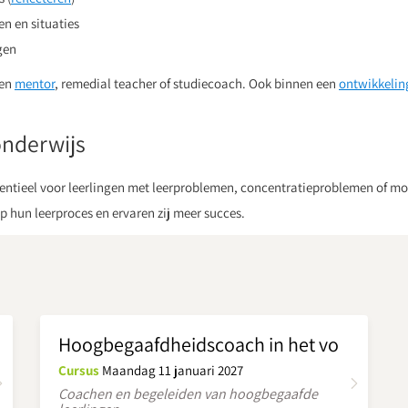
en en situaties
gen
een
mentor
, remedial teacher of studiecoach. Ook binnen een
ontwikkelin
onderwijs
ssentieel voor leerlingen met leerproblemen, concentratieproblemen of m
p hun leerproces en ervaren zij meer succes.
Hoogbegaafdheidscoach in het vo
Cursus
Maandag 11 januari 2027
Coachen en begeleiden van hoogbegaafde