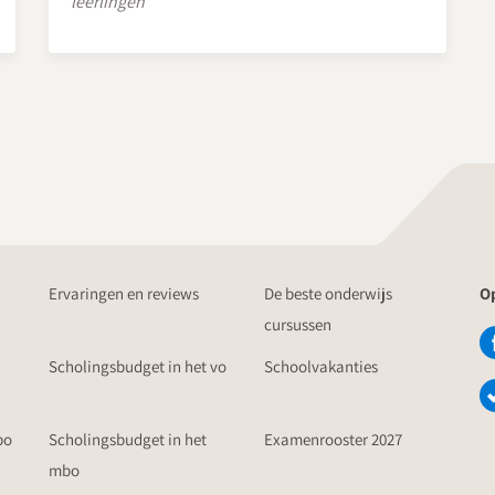
leerlingen
Ervaringen en reviews
De beste onderwijs
Op
cursussen
Scholingsbudget in het vo
Schoolvakanties
po
Scholingsbudget in het
Examenrooster 2027
mbo