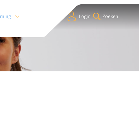
arning
Login
Zoeken