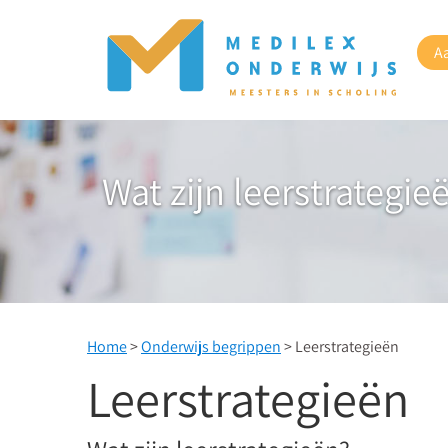
A
Wat zijn leerstrategie
Home
>
Onderwijs begrippen
> Leerstrategieën
Leerstrategieën