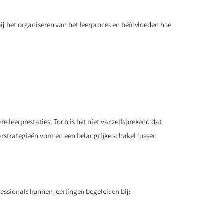
ij het organiseren van het leerproces en beïnvloeden hoe
re leerprestaties. Toch is het niet vanzelfsprekend dat
eerstrategieën vormen een belangrijke schakel tussen
fessionals kunnen leerlingen begeleiden bij: