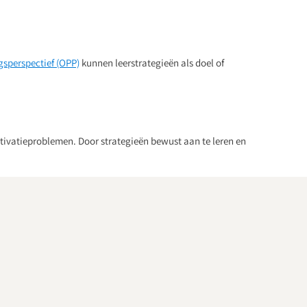
gsperspectief (OPP)
kunnen leerstrategieën als doel of
otivatieproblemen. Door strategieën bewust aan te leren en