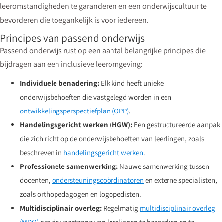
leeromstandigheden te garanderen en een onderwijscultuur te
bevorderen die toegankelijk is voor iedereen.
Principes van passend onderwijs
Passend onderwijs rust op een aantal belangrijke principes die
bijdragen aan een inclusieve leeromgeving:
Individuele benadering:
Elk kind heeft unieke
onderwijsbehoeften die vastgelegd worden in een
ontwikkelingsperspectiefplan (OPP)
.
Handelingsgericht werken (HGW):
Een gestructureerde aanpak
die zich richt op de onderwijsbehoeften van leerlingen, zoals
beschreven in
handelingsgericht werken
.
Professionele samenwerking:
Nauwe samenwerking tussen
docenten,
ondersteuningscoördinatoren
en externe specialisten,
zoals orthopedagogen en logopedisten.
Multidisciplinair overleg:
Regelmatig
multidisciplinair overleg
(MDO)
om de voortgang van leerlingen te bespreken en te