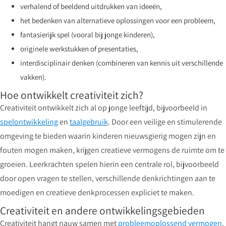
verhalend of beeldend uitdrukken van ideeën,
het bedenken van alternatieve oplossingen voor een probleem,
fantasierijk spel (vooral bij jonge kinderen),
originele werkstukken of presentaties,
interdisciplinair denken (combineren van kennis uit verschillende
vakken).
Hoe ontwikkelt creativiteit zich?
Creativiteit ontwikkelt zich al op jonge leeftijd, bijvoorbeeld in
spelontwikkeling
en
taalgebruik
. Door een veilige en stimulerende
omgeving te bieden waarin kinderen nieuwsgierig mogen zijn en
fouten mogen maken, krijgen creatieve vermogens de ruimte om te
groeien. Leerkrachten spelen hierin een centrale rol, bijvoorbeeld
door open vragen te stellen, verschillende denkrichtingen aan te
moedigen en creatieve denkprocessen expliciet te maken.
Creativiteit en andere ontwikkelingsgebieden
Creativiteit hangt nauw samen met
probleemoplossend vermogen
,