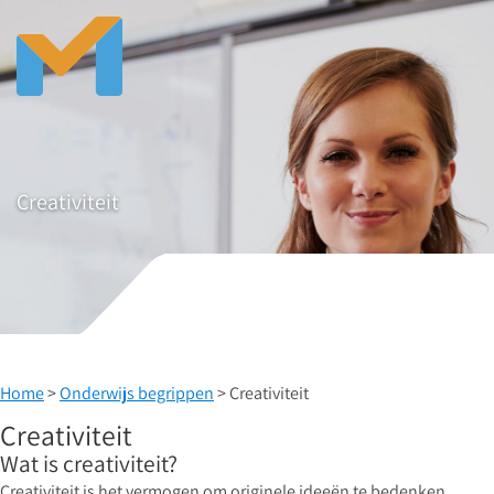
Creativiteit
Home
>
Onderwijs begrippen
> Creativiteit
Creativiteit
Wat is creativiteit?
Creativiteit is het vermogen om originele ideeën te bedenken,