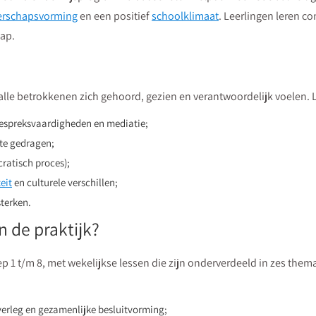
erschapsvorming
en een positief
schoolklimaat
. Leerlingen leren c
ap.
lle betrokkenen zich gehoord, gezien en verantwoordelijk voelen. L
gespreksvaardigheden en mediatie;
 te gedragen;
ratisch proces);
eit
en culturele verschillen;
terken.
 de praktijk?
 1 t/m 8, met wekelijkse lessen die zijn onderverdeeld in zes them
verleg en gezamenlijke besluitvorming;