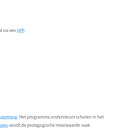
d via een
OPP
.
svorming
. Het programma ondersteunt scholen in het
eggen
wordt de pedagogische meerwaarde vaak