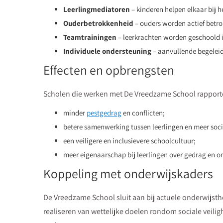
Leerlingmediatoren
– kinderen helpen elkaar bij h
Ouderbetrokkenheid
– ouders worden actief betr
Teamtrainingen
– leerkrachten worden geschoold
Individuele ondersteuning
– aanvullende begeleid
Effecten en opbrengsten
Scholen die werken met De Vreedzame School rapport
minder
pestgedrag
en conflicten;
betere samenwerking tussen leerlingen en meer soci
een veiligere en inclusievere schoolcultuur;
meer eigenaarschap bij leerlingen over gedrag en
Koppeling met onderwijskaders
De Vreedzame School sluit aan bij actuele onderwijst
realiseren van wettelijke doelen rondom sociale veiligh