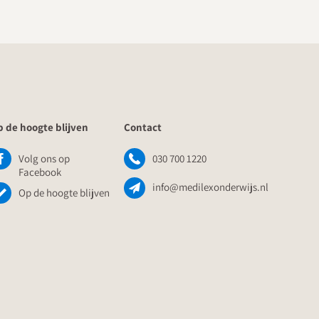
 de hoogte blijven
Contact
Volg ons op
030 700 1220
Facebook
info@medilexonderwijs.nl
Op de hoogte blijven