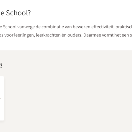
e School?
 School vanwege de combinatie van bewezen effectiviteit, praktisc
oor leerlingen, leerkrachten én ouders. Daarmee vormt het een st
?