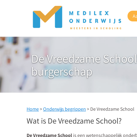
A
De Vreedzame School 
burgerschap
Home
>
Onderwijs begrippen
> De Vreedzame School
Wat is De Vreedzame School?
De Vreedzame School
is een wetenschappelijk onderb