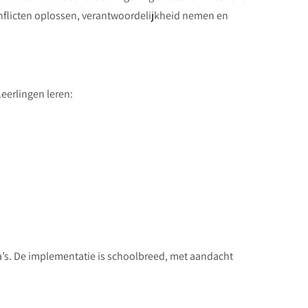
onflicten oplossen, verantwoordelijkheid nemen en
eerlingen leren:
a’s. De implementatie is schoolbreed, met aandacht