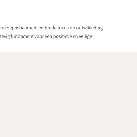
he toepasbaarheid en brede focus op ontwikkeling.
evig fundament voor een positieve en veilige