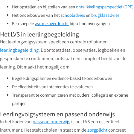
Het opstellen en bijstellen van een
ontwikkelingsperspectief (OPP)
Het onderbouwen van het
schooladvies
en
brugklasadvies
Een soepele
warme overdracht
bij schoolovergangen
Het LVS in leerlingbegeleiding
Het leerlingvolgsysteem speelt een centrale rol binnen
leerlingbegeleiding
. Door toetsdata, observaties, logboeken en
gesprekken te combineren, ontstaat een compleet beeld van de
leerling. Dit maakt het mogelijk om:
Begeleidingsplannen evidence-based te onderbouwen
De effectiviteit van interventies te evalueren
Transparant te communiceren met ouders, collega’s en externe
partijen
Leerlingvolgsysteem en passend onderwijs
In het kader van
passend onderwijs
is het LVS een essentieel
instrument. Het stelt scholen in staat om de
zorgplicht
concreet