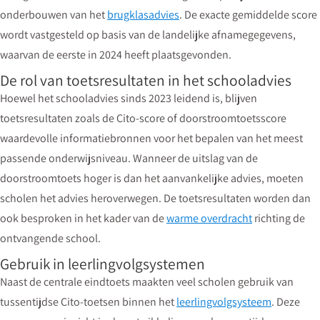
onderbouwen van het
brugklasadvies
. De exacte gemiddelde score
wordt vastgesteld op basis van de landelijke afnamegegevens,
waarvan de eerste in 2024 heeft plaatsgevonden.
De rol van toetsresultaten in het schooladvies
Hoewel het schooladvies sinds 2023 leidend is, blijven
toetsresultaten zoals de Cito-score of doorstroomtoetsscore
waardevolle informatiebronnen voor het bepalen van het meest
passende onderwijsniveau. Wanneer de uitslag van de
doorstroomtoets hoger is dan het aanvankelijke advies, moeten
scholen het advies heroverwegen. De toetsresultaten worden dan
ook besproken in het kader van de
warme overdracht
richting de
ontvangende school.
Gebruik in leerlingvolgsystemen
Naast de centrale eindtoets maakten veel scholen gebruik van
tussentijdse Cito-toetsen binnen het
leerlingvolgsysteem
. Deze