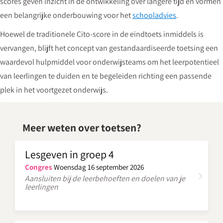
scores geven inzicht in de ontwikkeling over langere tijd en vormen
een belangrijke onderbouwing voor het
schooladvies
.
Hoewel de traditionele Cito-score in de eindtoets inmiddels is
vervangen, blijft het concept van gestandaardiseerde toetsing een
waardevol hulpmiddel voor onderwijsteams om het leerpotentieel
van leerlingen te duiden en te begeleiden richting een passende
plek in het voortgezet onderwijs.
Meer weten over toetsen?
Lesgeven in groep 4
Congres
Woensdag 16 september 2026
Aansluiten bij de leerbehoeften en doelen van je
leerlingen