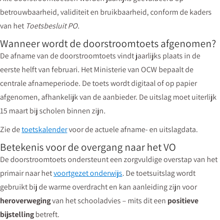
betrouwbaarheid, validiteit en bruikbaarheid, conform de kaders
van het
Toetsbesluit PO
.
Wanneer wordt de doorstroomtoets afgenomen?
De afname van de doorstroomtoets vindt jaarlijks plaats in de
eerste helft van februari. Het Ministerie van OCW bepaalt de
centrale afnameperiode. De toets wordt digitaal of op papier
afgenomen, afhankelijk van de aanbieder. De uitslag moet uiterlijk
15 maart bij scholen binnen zijn.
Zie de
toetskalender
voor de actuele afname- en uitslagdata.
Betekenis voor de overgang naar het VO
De doorstroomtoets ondersteunt een zorgvuldige overstap van het
primair naar het
voortgezet onderwijs
. De toetsuitslag wordt
gebruikt bij de warme overdracht en kan aanleiding zijn voor
heroverweging
van het schooladvies – mits dit een
positieve
bijstelling
betreft.