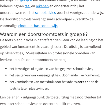
beheersing van
taal
en
rekenen
en ondersteunt bij het
onderbouwen van het
schooladvies
voor het voortgezet onderwijs.
De doorstroomtoets vervangt sinds schooljaar 2023-2024 de
voormalige
eindtoets basisonderwijs
.
Waarom een doorstroomtoets in groep 8?
De toets biedt inzicht in het referentieniveau van de leerling op het
gebied van fundamentele vaardigheden. De uitslag is aanvullend
op observaties, LVS-resultaten en professionele oordelen van
leerkrachten. De doorstroomtoets helpt bij:
het bevestigen of bijstellen van het gegeven schooladvies,
het versterken van kansengelijkheid door landelijke normering,
het verminderen van toetsdruk door het advies
eerder
dan de
toets te laten plaatsvinden.
Een belangrijk uitgangspunt: de toetsuitslag mag nooit leiden tot
een lager schooladvies dan oorspronkelijk gegeven.