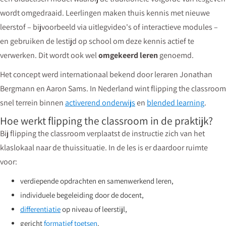
wordt omgedraaid. Leerlingen maken thuis kennis met nieuwe
leerstof – bijvoorbeeld via uitlegvideo's of interactieve modules –
en gebruiken de lestijd op school om deze kennis actief te
verwerken. Dit wordt ook wel
omgekeerd leren
genoemd.
Het concept werd internationaal bekend door leraren Jonathan
Bergmann en Aaron Sams. In Nederland wint flipping the classroom
snel terrein binnen
activerend onderwijs
en
blended learning
.
Hoe werkt flipping the classroom in de praktijk?
Bij flipping the classroom verplaatst de instructie zich van het
klaslokaal naar de thuissituatie. In de les is er daardoor ruimte
voor:
verdiepende opdrachten en samenwerkend leren,
individuele begeleiding door de docent,
differentiatie
op niveau of leerstijl,
gericht
formatief toetsen
.