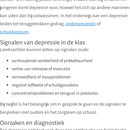
jongeren komt depressie voor, hoewel het zich op andere manieren
kan uiten dan bij volwassenen. In het onderwijs kan een depressie
leiden tot teruggetrokken gedrag,
onderpresteren
of
schoolverzuim
.
Signalen van depressie in de klas
Leerkrachten kunnen letten op signalen zoals:
aanhoudende somberheid of prikkelbaarheid
verlies van interesse of motivatie
vermoeidheid of slaapproblemen
negatief zelfbeeld of schuldgevoelens
concentratieproblemen en terugval in prestaties
Bij twijfel is het belangrijk om in gesprek te gaan en de signalen te
bespreken met ouders en het zorgteam op school.
Oorzaken en diagnostiek
Een depressie ontstaat vaak door een combinatie van biologische,