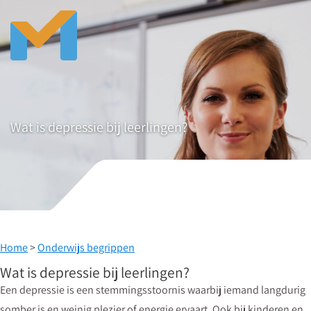
Wat is depressie bij leerlingen?
Home
>
Onderwijs begrippen
Wat is depressie bij leerlingen?
Een depressie is een stemmingsstoornis waarbij iemand langdurig
somber is en weinig plezier of energie ervaart. Ook bij kinderen en