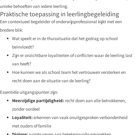
unieke behoeften van iedere leerling.
Praktische toepassing in leerlingbegeleiding
Een contextueel begeleider of onderwijsprofessional kijkt met een
bredere blik:
Wat speelt er in de thuissituatie dat het gedrag op school
beïnvloedt?
Zijn er onzichtbare loyaliteiten of conflicten waar de leerling last
van heeft?
Hoe kunnen we als school team het vertrouwen versterken en
recht doen aan de situatie van de leerling?
Essentiële uitgangspunten zijn:
Meerzijdige partijdigheid:
recht doen aan alle betrokkenen,
zonder oordeel
Loyaliteit:
erkennen van vaak onuitgesproken verbondenheid
met ouders of familie
Dialoog:
ruimte geven aan betekenisvolle gesprekken