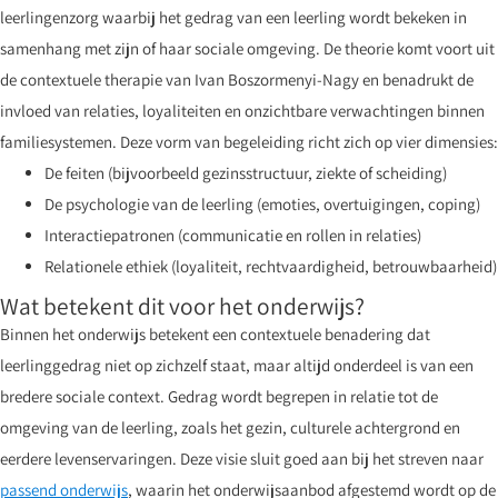
leerlingenzorg waarbij het gedrag van een leerling wordt bekeken in
samenhang met zijn of haar sociale omgeving. De theorie komt voort uit
de contextuele therapie van Ivan Boszormenyi-Nagy en benadrukt de
invloed van relaties, loyaliteiten en onzichtbare verwachtingen binnen
familiesystemen. Deze vorm van begeleiding richt zich op vier dimensies:
De feiten (bijvoorbeeld gezinsstructuur, ziekte of scheiding)
De psychologie van de leerling (emoties, overtuigingen, coping)
Interactiepatronen (communicatie en rollen in relaties)
Relationele ethiek (loyaliteit, rechtvaardigheid, betrouwbaarheid)
Wat betekent dit voor het onderwijs?
Binnen het onderwijs betekent een contextuele benadering dat
leerlinggedrag niet op zichzelf staat, maar altijd onderdeel is van een
bredere sociale context. Gedrag wordt begrepen in relatie tot de
omgeving van de leerling, zoals het gezin, culturele achtergrond en
eerdere levenservaringen. Deze visie sluit goed aan bij het streven naar
passend onderwijs
, waarin het onderwijsaanbod afgestemd wordt op de