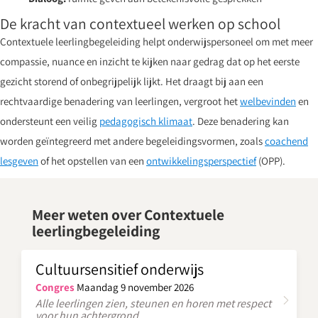
De kracht van contextueel werken op school
Contextuele leerlingbegeleiding helpt onderwijspersoneel om met meer
compassie, nuance en inzicht te kijken naar gedrag dat op het eerste
gezicht storend of onbegrijpelijk lijkt. Het draagt bij aan een
rechtvaardige benadering van leerlingen, vergroot het
welbevinden
en
ondersteunt een veilig
pedagogisch klimaat
. Deze benadering kan
worden geïntegreerd met andere begeleidingsvormen, zoals
coachend
lesgeven
of het opstellen van een
ontwikkelingsperspectief
(OPP).
Meer weten over Contextuele
leerlingbegeleiding
Cultuursensitief onderwijs
Congres
Maandag 9 november 2026
Alle leerlingen zien, steunen en horen met respect
voor hun achtergrond