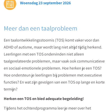
Woensdag 23 september 2026
kinderen
en
jongeren
met
Meer dan een taalprobleem
een
taalontwikkelingsstoornis.
Een taalontwikkelingsstoornis (TOS) komt vaker voor dan
ADHD of autisme, maar wordt lang niet altijd tijdig herkend.
Leerlingen met een TOS ondervinden niet alleen
taalgerelateerde problemen, maar vaak ook communicatieve
en sociaal-emotionele problemen. Hoe herken je een TOS?
Hoe ondersteun je leerlingen bij problemen met executieve
functies? En wat zijn gevolgen van een TOS op lange en korte
termijn?
Herken een TOS en bied adequate begeleiding!
Tijdens het ochtendprogramma leer je meer over het