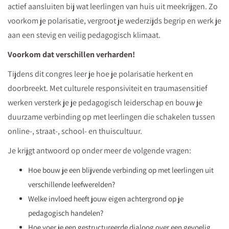
actief aansluiten bij wat leerlingen van huis uit meekrijgen. Zo
voorkom je polarisatie, vergroot je wederzijds begrip en werk je
aan een stevig en veilig pedagogisch klimaat.
Voorkom dat verschillen verharden!
Tijdens dit congres leer je hoe je polarisatie herkent en
doorbreekt. Met culturele responsiviteit en traumasensitief
werken versterk je je pedagogisch leiderschap en bouw je
duurzame verbinding op met leerlingen die schakelen tussen
online-, straat-, school- en thuiscultuur.
Je krijgt antwoord op onder meer de volgende vragen:
Hoe bouw je een blijvende verbinding op met leerlingen uit
verschillende leefwerelden?
Welke invloed heeft jouw eigen achtergrond op je
pedagogisch handelen?
Hoe voer je een gestructureerde dialoog over een gevoelig