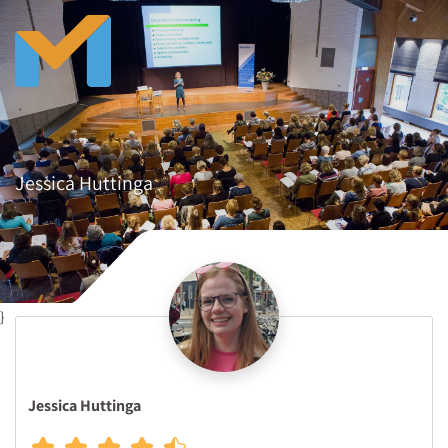
Jessica Huttinga
}
Jessica Huttinga