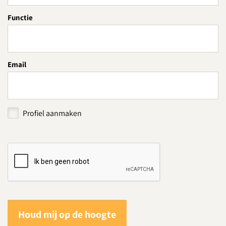
Functie
Email
Profiel aanmaken
Houd mij op de hoogte