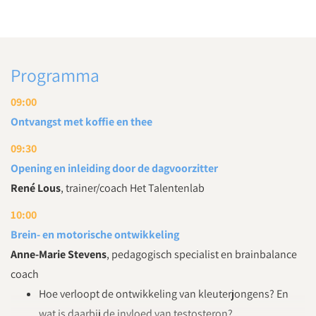
Programma
09:00
Ontvangst met koffie en thee
09:30
Opening en inleiding door de dagvoorzitter
René Lous
, trainer/coach Het Talentenlab
10:00
Brein- en motorische ontwikkeling
Anne-Marie Stevens
, pedagogisch specialist en brainbalance
coach
Hoe verloopt de ontwikkeling van kleuterjongens? En
wat is daarbij de invloed van testosteron?