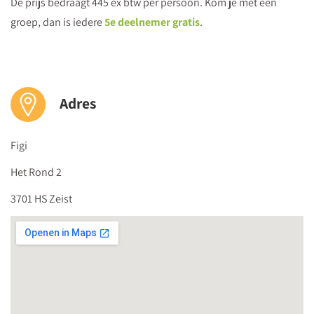
De prijs bedraagt 445 ex btw per persoon. Kom je met een
groep, dan is iedere
5e deelnemer gratis
.
Adres
Figi
Het Rond 2
3701 HS Zeist