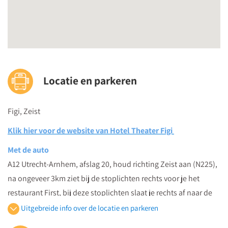
Locatie en parkeren
Figi, Zeist
Klik hier voor de website van Hotel Theater Figi
Met de auto
A12 Utrecht-Arnhem, afslag 20, houd richting Zeist aan (N225),
na ongeveer 3km ziet bij de stoplichten rechts voor je het
restaurant First, bij deze stoplichten slaat je rechts af naar de
Laan van Beek en Royen.
Uitgebreide info over de locatie en parkeren
Na 20 meter aan je linkerkant ziet je de ingang van de