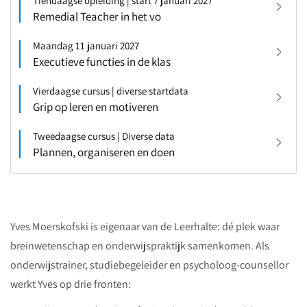
Tiendaagse opleiding | start 7 januari 2027
Remedial Teacher in het vo
Maandag 11 januari 2027
Executieve functies in de klas
Vierdaagse cursus | diverse startdata
Grip op leren en motiveren
Tweedaagse cursus | Diverse data
Plannen, organiseren en doen
Yves Moerskofski is eigenaar van de Leerhalte: dé plek waar
breinwetenschap en onderwijspraktijk samenkomen. Als
onderwijstrainer, studiebegeleider en psycholoog-counsellor
werkt Yves op drie fronten: