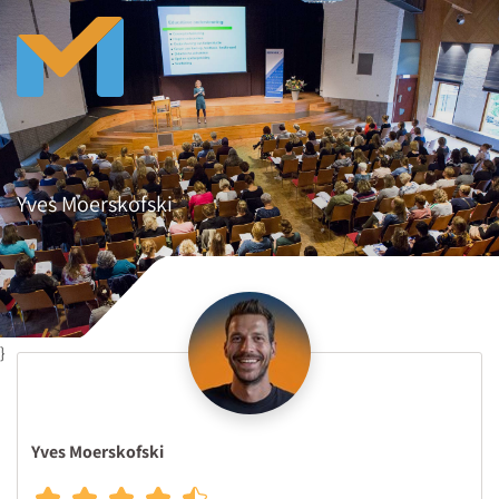
Yves Moerskofski
}
Yves Moerskofski