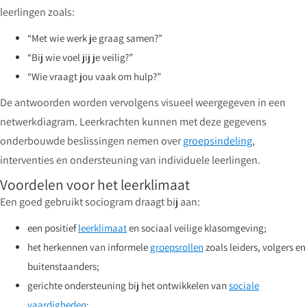
leerlingen zoals:
“Met wie werk je graag samen?”
“Bij wie voel jij je veilig?”
“Wie vraagt jou vaak om hulp?”
De antwoorden worden vervolgens visueel weergegeven in een
netwerkdiagram. Leerkrachten kunnen met deze gegevens
onderbouwde beslissingen nemen over
groepsindeling
,
interventies en ondersteuning van individuele leerlingen.
Voordelen voor het leerklimaat
Een goed gebruikt sociogram draagt bij aan:
een positief
leerklimaat
en sociaal veilige klasomgeving;
het herkennen van informele
groepsrollen
zoals leiders, volgers en
buitenstaanders;
gerichte ondersteuning bij het ontwikkelen van
sociale
vaardigheden
;