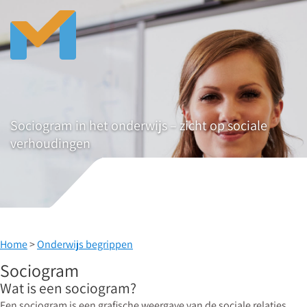
Sociogram in het onderwijs – zicht op sociale
verhoudingen
Home
>
Onderwijs begrippen
Sociogram
Wat is een sociogram?
Een sociogram is een grafische weergave van de sociale relaties