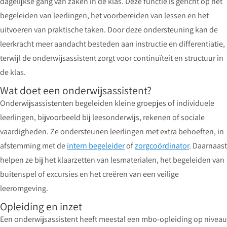
dagelijkse gang van zaken in de klas. Deze functie is gericht op het
begeleiden van leerlingen, het voorbereiden van lessen en het
uitvoeren van praktische taken. Door deze ondersteuning kan de
leerkracht meer aandacht besteden aan instructie en differentiatie,
terwijl de onderwijsassistent zorgt voor continuïteit en structuur in
de klas.
Wat doet een onderwijsassistent?
Onderwijsassistenten begeleiden kleine groepjes of individuele
leerlingen, bijvoorbeeld bij leesonderwijs, rekenen of sociale
vaardigheden. Ze ondersteunen leerlingen met extra behoeften, in
afstemming met de
intern begeleider
of
zorgcoördinator
. Daarnaast
helpen ze bij het klaarzetten van lesmaterialen, het begeleiden van
buitenspel of excursies en het creëren van een veilige
leeromgeving.
Opleiding en inzet
Een onderwijsassistent heeft meestal een mbo-opleiding op niveau