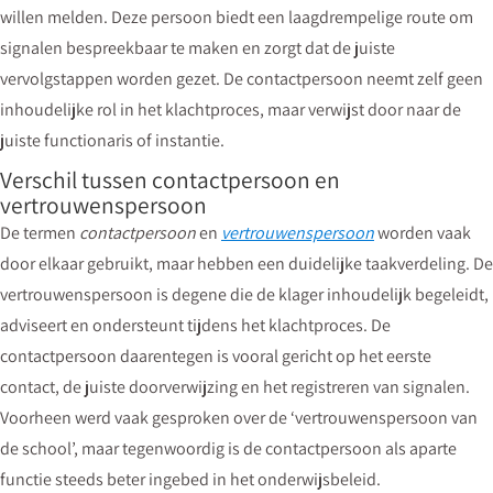
willen melden. Deze persoon biedt een laagdrempelige route om
signalen bespreekbaar te maken en zorgt dat de juiste
vervolgstappen worden gezet. De contactpersoon neemt zelf geen
inhoudelijke rol in het klachtproces, maar verwijst door naar de
juiste functionaris of instantie.
Verschil tussen contactpersoon en
vertrouwenspersoon
De termen
contactpersoon
en
vertrouwenspersoon
worden vaak
door elkaar gebruikt, maar hebben een duidelijke taakverdeling. De
vertrouwenspersoon is degene die de klager inhoudelijk begeleidt,
adviseert en ondersteunt tijdens het klachtproces. De
contactpersoon daarentegen is vooral gericht op het eerste
contact, de juiste doorverwijzing en het registreren van signalen.
Voorheen werd vaak gesproken over de ‘vertrouwenspersoon van
de school’, maar tegenwoordig is de contactpersoon als aparte
functie steeds beter ingebed in het onderwijsbeleid.