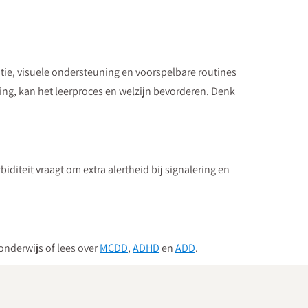
tie, visuele ondersteuning en voorspelbare routines
ng, kan het leerproces en welzijn bevorderen. Denk
iditeit vraagt om extra alertheid bij signalering en
onderwijs of lees over
MCDD
,
ADHD
en
ADD
.