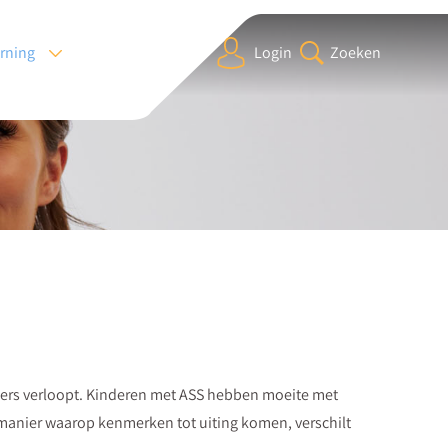
arning
Login
Zoeken
ders verloopt. Kinderen met ASS hebben moeite met
 manier waarop kenmerken tot uiting komen, verschilt