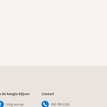
 de hoogte blijven
Contact
Volg ons op
030 700 1220