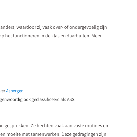
 anders, waardoor zij vaak over- of ondergevoelig zijn
 op het functioneren in de klas en daarbuiten. Meer
over
Asperger
.
genwoordig ook geclassificeerd als ASS.
an gesprekken. Ze hechten vaak aan vaste routines en
sses en moeite met samenwerken. Deze gedragingen zijn