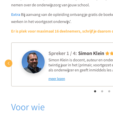
nemen over de onderwijszorg van jouw school.
Extra
Bij aanvang van de opleiding ontvang je gratis de boek
werken in het voortgezet onderwijs'.
Er is plek voor maximaal 16 deelnemers, schrijf je daarom d
Spreker 1 / 4:
Simon Klein
Simon Klein is docent, auteur en onder
Vorige
twintig jaar in het (primair, voortgeze
als onderwijzer en geeft inmiddels les 
meer lezen
Voor wie