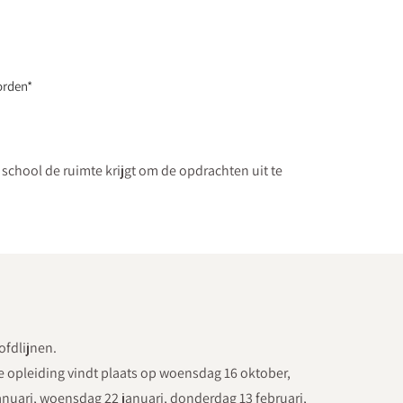
orden*
 school de ruimte krijgt om de opdrachten uit te
ofdlijnen.
De opleiding vindt plaats op woensdag 16 oktober,
nuari, woensdag 22 januari, donderdag 13 februari,