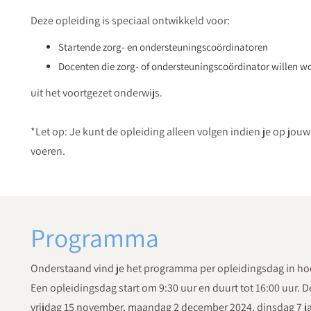
Deze opleiding is speciaal ontwikkeld voor:
Startende zorg- en ondersteuningscoördinatoren
Docenten die zorg- of ondersteuningscoördinator willen w
uit het voortgezet onderwijs.
*Let op: Je kunt de opleiding alleen volgen indien je op jouw
voeren.
Programma
Onderstaand vind je het programma per opleidingsdag in ho
Een opleidingsdag start om 9:30 uur en duurt tot 16:00 uur. 
vrijdag 15 november, maandag 2 december 2024, dinsdag 7 ja