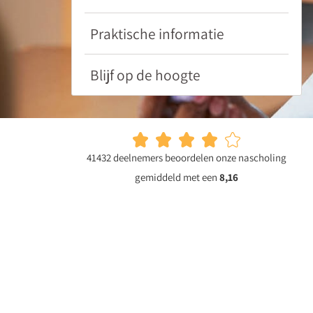
van
Suzanne
Praktische informatie
Rouwhorst.
Blijf op de hoogte
41432 deelnemers beoordelen onze nascholing
gemiddeld met een
8,16