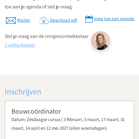
toe aan je agenda of stel je vraag.
Op parkeerniveau 14 heeft u rechtstreekse doorgang naar La
Vie.
Voeg toe aan agenda
Mailen
Download pdf
Parkeergarage “La Vie” bevindt zich aan de St. Jacobstraat
naast de Bijenkorf.
Stel je vraag aan de congresontwikkelaar
Cynthia Kramer
Download routebeschrijving
Inschrijven
Bouwcoördinator
Datum:
Zesdaagse cursus | 3 februari, 3 maart, 17 maart, 31
maart, 14 april en 12 mei 2027 (allen woensdagen)