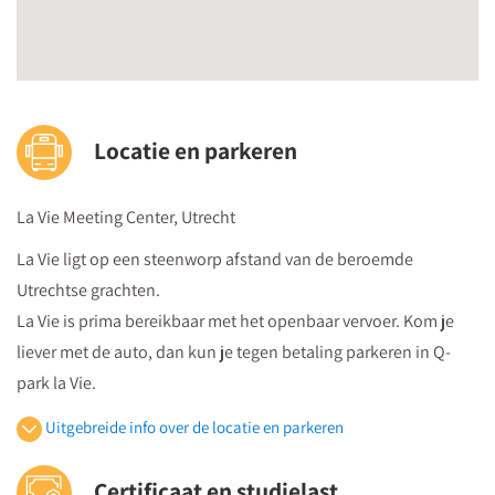
Succesvol veranderen
Bert Peene
, docent organisatie- en veranderkunde
Mensen willen best veranderen, maar niet veranderd worden;
daarover zijn de meeste deskundigen het wel eens. Maar hoe
Locatie en parkeren
krijg je ze dan mee? Daarover gaan we het deze dag uitgebreid
hebben. Aan bod komen onder meer de volgende
La Vie Meeting Center, Utrecht
onderwerpen:
La Vie ligt op een steenworp afstand van de beroemde
Wat gebeurt er als mensen (in een bouw) samenkomen?
Utrechtse grachten.
Wat doet verandering met mensen en hoe ga je daar op
La Vie is prima bereikbaar met het openbaar vervoer. Kom je
een passende manier mee om?
liever met de auto, dan kun je tegen betaling parkeren in Q-
Wat vragen veranderingen van jou als bouwcoördinator?
park la Vie.
Werken met de onderstroom
Uitgebreide info over de locatie en parkeren
Openbaar vervoer
Certificaat en studielast