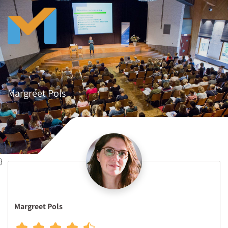
Margreet Pols
}
Margreet Pols