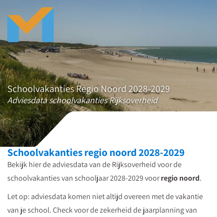
Schoolvakanties Regio Noord 2028-2029
Adviesdata schoolvakanties Rijksoverheid
Schoolvakanties regio noord 2028-2029
Bekijk hier de adviesdata van de Rijksoverheid voor de
schoolvakanties van schooljaar 2028-2029 voor
regio noord
.
Let op: adviesdata komen niet altijd overeen met de vakantie
van je school. Check voor de zekerheid de jaarplanning van