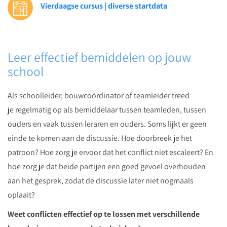
Vierdaagse cursus | diverse startdata
uit
in
een
video.
Leer effectief bemiddelen op jouw
school
Als schoolleider, bouwcoördinator of teamleider treed
je regelmatig op als bemiddelaar tussen teamleden, tussen
ouders en vaak tussen leraren en ouders. Soms lijkt er geen
einde te komen aan de discussie. Hoe doorbreek je het
patroon? Hoe zorg je ervoor dat het conflict niet escaleert? En
hoe zorg je dat beide partijen een goed gevoel overhouden
aan het gesprek, zodat de discussie later niet nogmaals
oplaait?
Weet conflicten effectief op te lossen met verschillende