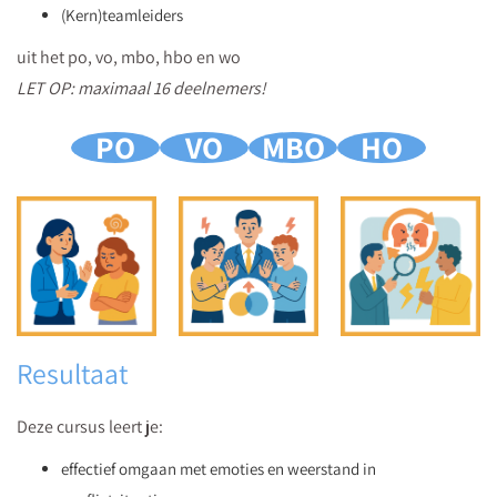
(Kern)teamleiders
uit het po, vo, mbo, hbo en wo
LET OP: maximaal 16 deelnemers!
PO
VO
MBO
HO
Resultaat
Deze cursus leert je:
effectief omgaan met emoties en weerstand in