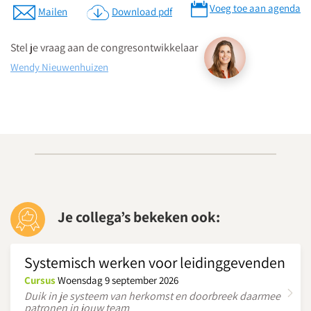
Voeg toe aan agenda
Mailen
Download pdf
Download routebeschrijving
Stel je vraag aan de congresontwikkelaar
Wendy Nieuwenhuizen
Je collega’s bekeken ook:
Systemisch werken voor leidinggevenden
Cursus
Woensdag 9 september 2026
Duik in je systeem van herkomst en doorbreek daarmee
patronen in jouw team