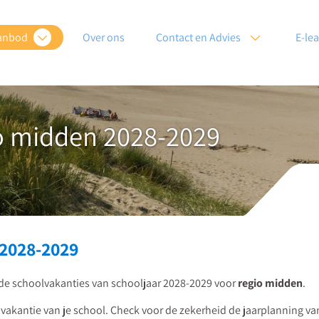
anbod
Over ons
Contact en Advies
E-le
o midden 2028-2029
2028-2029
r de schoolvakanties van schooljaar 2028-2029 voor
regio midden
.
 vakantie van je school. Check voor de zekerheid de jaarplanning v