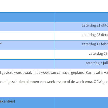
zaterdag 21 okt
zaterdag 23 dec
*
zaterdag 17 febr
zaterdag 28
zaterdag 7 ju
l gevierd wordt vaak in de week van carnaval gepland. Carnaval is v
ommige scholen plannen een week ervoor of de week erna. OCW geeft 
vakanties)