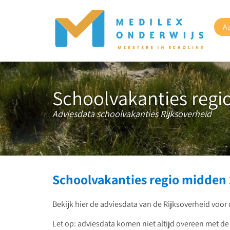
A
Schoolvakanties regi
Adviesdata schoolvakanties Rijksoverheid
Schoolvakanties regio midden
Bekijk hier de adviesdata van de Rijksoverheid voo
Let op: adviesdata komen niet altijd overeen met de