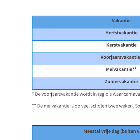
Vakantie
Herfstvakantie
Kerstvakantie
Voorjaarsvakantie
Meivakantie**
Zomervakantie
* De voorjaarsvakantie wordt in regio's waar carnava
** De meivakantie is op veel scholen twee weken. S
Meestal vrije dag (buiten 