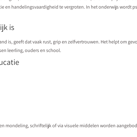
tie en handelingsvaardigheid te vergroten. In het onderwijs wordt p
jk is
nd is, geeft dat vaak rust, grip en zelfvertrouwen. Het helpt om g
n leerling, ouders en school.
ucatie
 en mondeling, schriftelijk of via visuele middelen worden aangebo