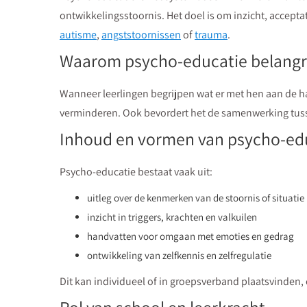
ontwikkelingsstoornis. Het doel is om inzicht, accepta
autisme
,
angststoornissen
of
trauma
.
Waarom psycho-educatie belangri
Wanneer leerlingen begrijpen wat er met hen aan de ha
verminderen. Ook bevordert het de samenwerking tusse
Inhoud en vormen van psycho-ed
Psycho-educatie bestaat vaak uit:
uitleg over de kenmerken van de stoornis of situatie
inzicht in triggers, krachten en valkuilen
handvatten voor omgaan met emoties en gedrag
ontwikkeling van zelfkennis en zelfregulatie
Dit kan individueel of in groepsverband plaatsvinden,