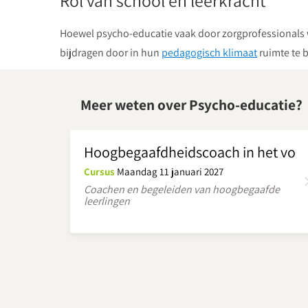
Rol van school en leerkracht
Hoewel psycho-educatie vaak door zorgprofessionals wo
bijdragen door in hun
pedagogisch klimaat
ruimte te b
Meer weten over Psycho-educatie?
Hoogbegaafdheidscoach in het vo
Cursus
Maandag 11 januari 2027
Coachen en begeleiden van hoogbegaafde
leerlingen