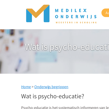
A
Wat is psycho-educati
Home
>
Onderwijs begrippen
Wat is psycho-educatie?
Psycho-educatie is het systematisch informeren van l