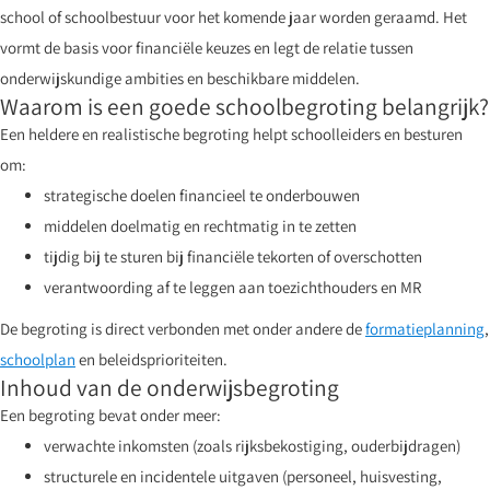
school of schoolbestuur voor het komende jaar worden geraamd. Het
vormt de basis voor financiële keuzes en legt de relatie tussen
onderwijskundige ambities en beschikbare middelen.
Waarom is een goede schoolbegroting belangrijk?
Een heldere en realistische begroting helpt schoolleiders en besturen
om:
strategische doelen financieel te onderbouwen
middelen doelmatig en rechtmatig in te zetten
tijdig bij te sturen bij financiële tekorten of overschotten
verantwoording af te leggen aan toezichthouders en MR
De begroting is direct verbonden met onder andere de
formatieplanning
,
schoolplan
en beleidsprioriteiten.
Inhoud van de onderwijsbegroting
Een begroting bevat onder meer:
verwachte inkomsten (zoals rijksbekostiging, ouderbijdragen)
structurele en incidentele uitgaven (personeel, huisvesting,