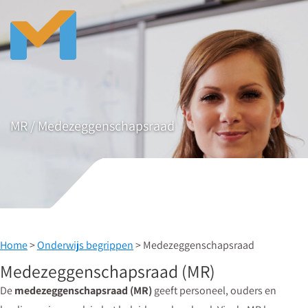
MR / Medezeggenschapsraad
Home
>
Onderwijs begrippen
> Medezeggenschapsraad
Medezeggenschapsraad (MR)
De
medezeggenschapsraad (MR)
geeft personeel, ouders en