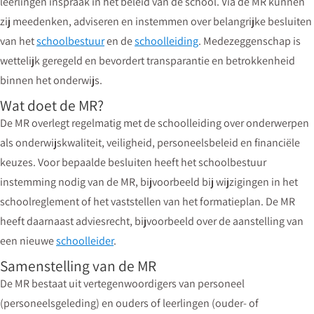
leerlingen inspraak in het beleid van de school. Via de MR kunnen
zij meedenken, adviseren en instemmen over belangrijke besluiten
van het
schoolbestuur
en de
schoolleiding
. Medezeggenschap is
wettelijk geregeld en bevordert transparantie en betrokkenheid
binnen het onderwijs.
Wat doet de MR?
De MR overlegt regelmatig met de schoolleiding over onderwerpen
als onderwijskwaliteit, veiligheid, personeelsbeleid en financiële
keuzes. Voor bepaalde besluiten heeft het schoolbestuur
instemming nodig van de MR, bijvoorbeeld bij wijzigingen in het
schoolreglement of het vaststellen van het formatieplan. De MR
heeft daarnaast adviesrecht, bijvoorbeeld over de aanstelling van
een nieuwe
schoolleider
.
Samenstelling van de MR
De MR bestaat uit vertegenwoordigers van personeel
(personeelsgeleding) en ouders of leerlingen (ouder- of