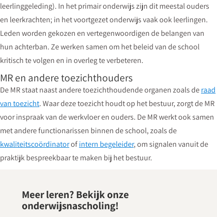
leerlinggeleding). In het primair onderwijs zijn dit meestal ouders
en leerkrachten; in het voortgezet onderwijs vaak ook leerlingen.
Leden worden gekozen en vertegenwoordigen de belangen van
hun achterban. Ze werken samen om het beleid van de school
kritisch te volgen en in overleg te verbeteren.
MR en andere toezichthouders
De MR staat naast andere toezichthoudende organen zoals de
raad
van toezicht
. Waar deze toezicht houdt op het bestuur, zorgt de MR
voor inspraak van de werkvloer en ouders. De MR werkt ook samen
met andere functionarissen binnen de school, zoals de
kwaliteitscoördinator
of
intern begeleider
, om signalen vanuit de
praktijk bespreekbaar te maken bij het bestuur.
Meer leren? Bekijk onze
onderwijsnascholing!