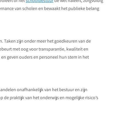
roleert of het
schoolbestuur
de wet naleeft, zorgvuldig
vernance van scholen en bewaakt het publieke belang
en. Taken zijn onder meer het goedkeuren van de
ebeurt met oog voor transparantie, kwaliteit en
en geven ouders en personeel hun stem in het
handelen onafhankelijk van het bestuur en zijn
 de praktijk van het onderwijs en mogelijke risico’s