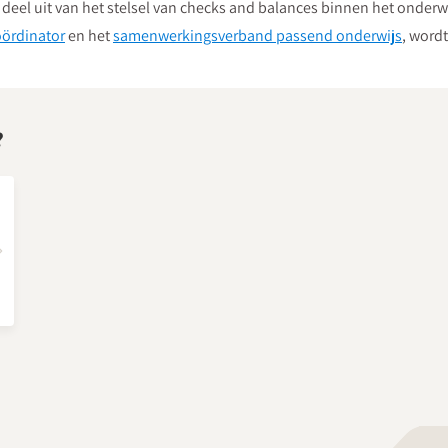
t deel uit van het stelsel van checks and balances binnen het onder
oördinator
en het
samenwerkingsverband passend onderwijs
, word
?