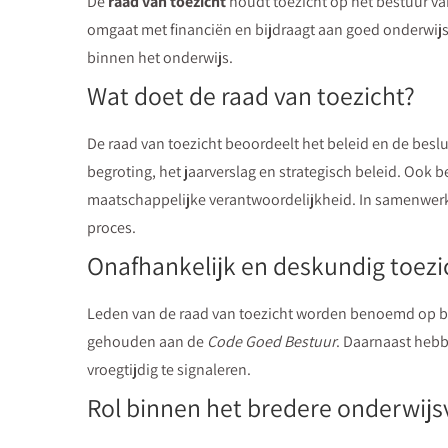
De
raad van toezicht
houdt toezicht op het bestuur va
omgaat met financiën en bijdraagt aan goed onderwijs
binnen het onderwijs.
Wat doet de raad van toezicht?
De raad van toezicht beoordeelt het beleid en de besl
begroting, het jaarverslag en strategisch beleid. Ook 
maatschappelijke verantwoordelijkheid. In samenwer
proces.
Onafhankelijk en deskundig toezi
Leden van de raad van toezicht worden benoemd op basi
gehouden aan de
Code Goed Bestuur
. Daarnaast hebb
vroegtijdig te signaleren.
Rol binnen het bredere onderwijs