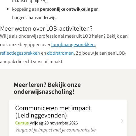
maatschappijleer);
koppeling aan
persoonlijke ontwikkeling
en
burgerschapsonderwijs.
Meer weten over LOB-activiteiten?
Wil je als onderwijsprofessional meer uit LOB halen? Bekijk dan
ook onze begrippen over
loopbaangesprekken
,
reflectiegesprekken
en
doorstromen
. Zo bouw je aan een LOB-
aanpak die echt verschil maakt.
Meer leren? Bekijk onze
onderwijsnascholing!
Communiceren met impact
(Leidinggevenden)
Cursus
Vrijdag 20 november 2026
Vergroot je impact met je communicatie