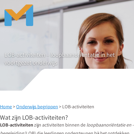
LOB-activiteiten – loopbaanoriëntatie in het
voortgezet onderwijs
Home
>
Onderwijs begrippen
> LOB-activiteiten
Wat zijn LOB-activiteiten?
LOB-activiteiten
zijn activiteiten binnen de
loopbaanoriëntatie en -
begeleiding
(LOB) die leerlingen ondersteunen bij het ontdekken