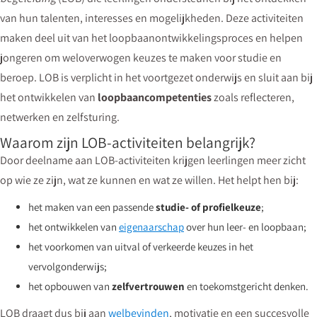
van hun talenten, interesses en mogelijkheden. Deze activiteiten
maken deel uit van het loopbaanontwikkelingsproces en helpen
jongeren om weloverwogen keuzes te maken voor studie en
beroep. LOB is verplicht in het voortgezet onderwijs en sluit aan bij
het ontwikkelen van
loopbaancompetenties
zoals reflecteren,
netwerken en zelfsturing.
Waarom zijn LOB-activiteiten belangrijk?
Door deelname aan LOB-activiteiten krijgen leerlingen meer zicht
op wie ze zijn, wat ze kunnen en wat ze willen. Het helpt hen bij:
het maken van een passende
studie- of profielkeuze
;
het ontwikkelen van
eigenaarschap
over hun leer- en loopbaan;
het voorkomen van uitval of verkeerde keuzes in het
vervolgonderwijs;
het opbouwen van
zelfvertrouwen
en toekomstgericht denken.
LOB draagt dus bij aan
welbevinden
, motivatie en een succesvolle