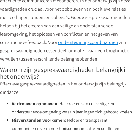
effectief te communiceren met anderen. In het onderwijs zijn deze
vaardigheden cruciaal voor het opbouwen van positieve relaties
met leerlingen, ouders en collega's. Goede gespreksvaardigheden
helpen bij het creëren van een veilige en ondersteunende
leeromgeving, het oplossen van conflicten en het geven van
constructieve feedback. Voor
ondersteuningscoördinatoren
zijn
gespreksvaardigheden essentieel, omdat zij vaak een brugfunctie
vervullen tussen verschillende belanghebbenden.
Waarom zijn gespreksvaardigheden belangrijk in
het onderwijs?
Effectieve gespreksvaardigheden in het onderwijs zijn belangrijk
omdat ze:
Vertrouwen opbouwen:
Het creëren van een veilige en
ondersteunende omgeving waarin leerlingen zich gehoord voelen.
Misverstanden voorkomen:
Helder en transparant
communiceren vermindert miscommunicatie en conflicten.