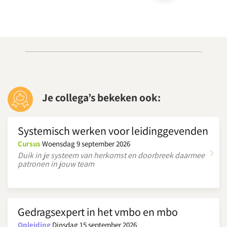
Parkeergarage “La Vie” bevindt zich aan de St. Jacobstraat
naast de Bijenkorf.
Download routebeschrijving
Je collega’s bekeken ook:
Systemisch werken voor leidinggevenden
Cursus
Woensdag 9 september 2026
Duik in je systeem van herkomst en doorbreek daarmee
patronen in jouw team
Gedragsexpert in het vmbo en mbo
Opleiding
Dinsdag 15 september 2026