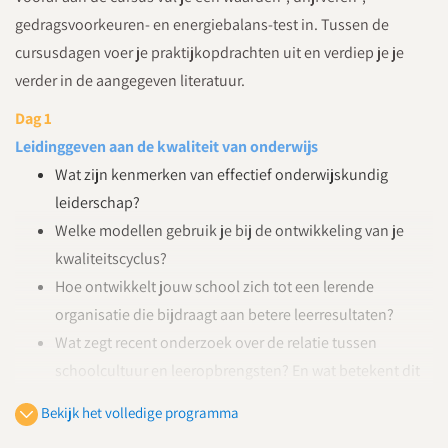
gedragsvoorkeuren- en energiebalans-test in. Tussen de
cursusdagen voer je praktijkopdrachten uit en verdiep je je
verder in de aangegeven literatuur.
Dag 1
Leidinggeven aan de kwaliteit van onderwijs
Wat zijn kenmerken van effectief onderwijskundig
leiderschap?
Welke modellen gebruik je bij de ontwikkeling van je
kwaliteitscyclus?
Hoe ontwikkelt jouw school zich tot een lerende
organisatie die bijdraagt aan betere leerresultaten?
Wat zegt recent onderzoek over de relatie tussen
schoolcultuur en leeropbrengsten? En wat betekent dit
voor jou?
Bekijk het volledige programma
Zelfreflectie: je gedrag in relatie tot effectieve