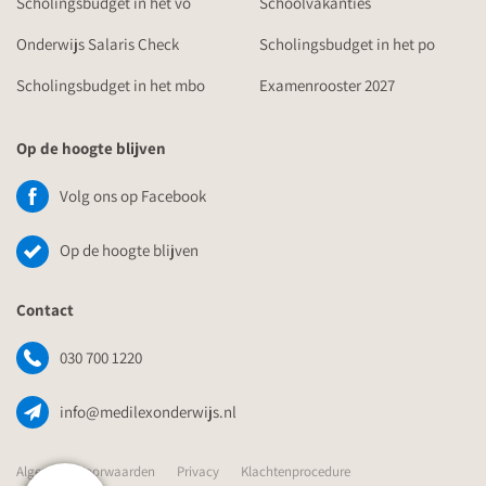
Scholingsbudget in het vo
Schoolvakanties
Onderwijs Salaris Check
Scholingsbudget in het po
Scholingsbudget in het mbo
Examenrooster 2027
Op de hoogte blijven
Volg ons op Facebook
Op de hoogte blijven
Contact
030 700 1220
info@medilexonderwijs.nl
Algemene Voorwaarden
Privacy
Klachtenprocedure