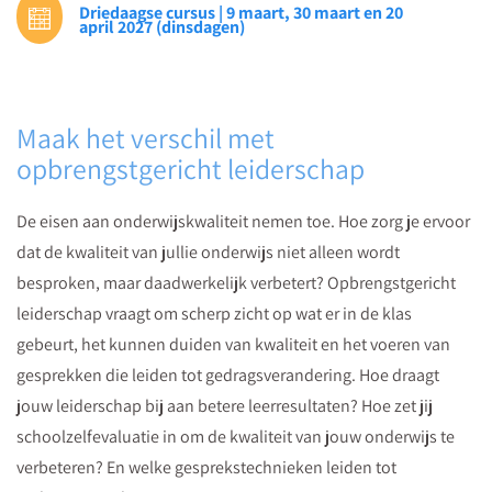
Driedaagse cursus | 9 maart, 30 maart en 20
gesprekken.
april 2027 (dinsdagen)
Maak het verschil met
opbrengstgericht leiderschap
De eisen aan onderwijskwaliteit nemen toe. Hoe zorg je ervoor
dat de kwaliteit van jullie onderwijs niet alleen wordt
besproken, maar daadwerkelijk verbetert? Opbrengstgericht
leiderschap vraagt om scherp zicht op wat er in de klas
gebeurt, het kunnen duiden van kwaliteit en het voeren van
gesprekken die leiden tot gedragsverandering. Hoe draagt
jouw leiderschap bij aan betere leerresultaten? Hoe zet jij
schoolzelfevaluatie in om de kwaliteit van jouw onderwijs te
verbeteren? En welke gesprekstechnieken leiden tot