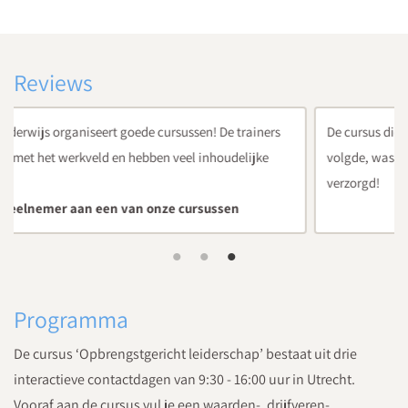
Reviews
De cursus die ik van Medilex Onderwijs bij La Vie in Utrecht
volgde, was inhoudelijk heel sterk en bijzonder goed
verzorgd!
Oud-deelnemer cursus
Programma
De cursus ‘Opbrengstgericht leiderschap’ bestaat uit drie
interactieve contactdagen van 9:30 - 16:00 uur in Utrecht.
Vooraf aan de cursus vul je een waarden-, drijfveren-,