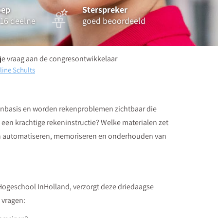
oep
Sterspreker
16 deelne
goed beoordeeld
 je vraag aan de congresontwikkelaar
line Schults
enbasis en worden rekenproblemen zichtbaar die
een krachtige rekeninstructie? Welke materialen zet
aan automatiseren, memoriseren en onderhouden van
Hogeschool InHolland, verzorgt deze driedaagse
 vragen: