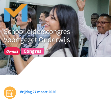
Schoolleiderscongres -
Voortgezet Onderwijs
Congres
Gemist
Vrijdag 27 maart 2026