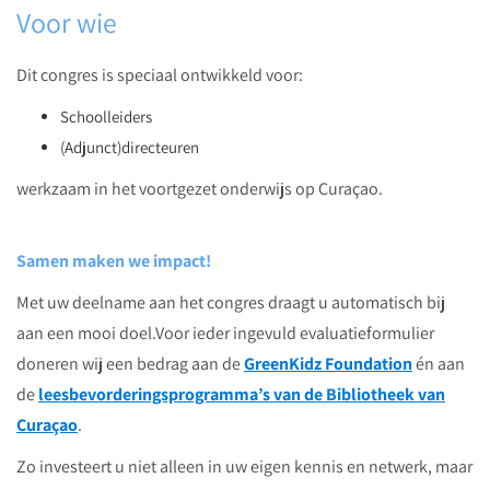
Voor wie
Dit congres is speciaal ontwikkeld voor:
Schoolleiders
(Adjunct)directeuren
werkzaam in het voortgezet onderwijs op Curaçao.
Samen maken we impact!
Met uw deelname aan het congres draagt u automatisch bij
aan een mooi doel.Voor ieder ingevuld evaluatieformulier
doneren wij een bedrag aan de
GreenKidz Foundation
én aan
de
leesbevorderingsprogramma’s van de Bibliotheek van
Curaçao
.
Zo investeert u niet alleen in uw eigen kennis en netwerk, maar