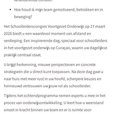
Hoe houd ik mijn team gemotiveerd, betrokken en in
beweging?
Het Schoolleiderscongres Voortgezet Onderwijs op 27 maart
2026 biedt u een waardevol moment van afstand en
verdieping. Een inspirerende dag, speciaal voor schoolleiders
in het voortgezet onderwijs op Curaçao, waarin uw dagelijkse
praktijk centraal staat.
U krijgt herkenning, nieuwe perspectieven en concrete
strategieën die u direct kunt toepassen. Na deze dag gaat u
naar huis met meer rust in uw hoofd, scherpere keuzes en
hernieuwd vertrouwen uw jouw rol als schoolleider.
Tijdens het ochtendprogramma nemen experts u mee in het
proces van onderwijsontwikkeling. U leert hoe u weerstand
omzet in kracht binnen uw team en er is ruimte voor