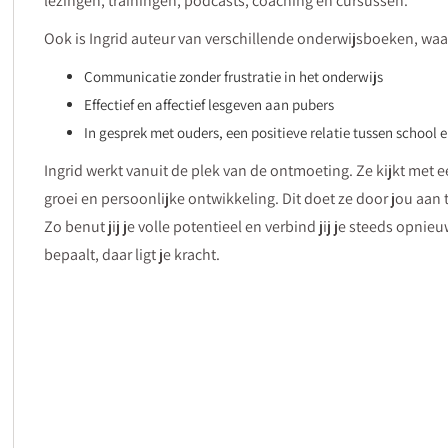
lezingen, trainingen, podcasts, coaching en cursussen.
n
Ook is Ingrid auteur van verschillende onderwijsboeken, wa
Communicatie zonder frustratie in het onderwijs
Effectief en affectief lesgeven aan pubers
In gesprek met ouders, een positieve relatie tussen school e
Ingrid werkt vanuit de plek van de ontmoeting. Ze kijkt met 
groei en persoonlijke ontwikkeling. Dit doet ze door jou aan 
Zo benut jij je volle potentieel en verbind jij je steeds opni
bepaalt, daar ligt je kracht.