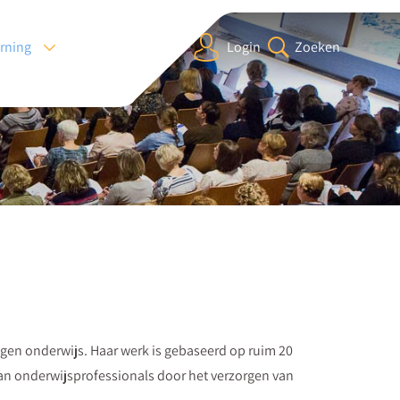
arning
Login
Zoeken
ragen onderwijs. Haar werk is gebaseerd op ruim 20
 van onderwijsprofessionals door het verzorgen van