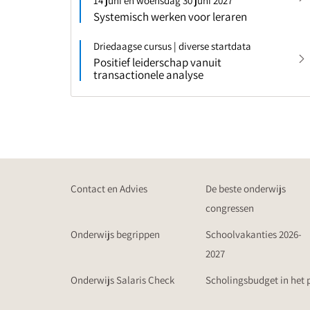
14 juni en woensdag 30 juni 2027
Systemisch werken voor leraren
Driedaagse cursus | diverse startdata
Positief leiderschap vanuit
transactionele analyse
Contact en Advies
De beste onderwijs
congressen
Onderwijs begrippen
Schoolvakanties 2026-
2027
Onderwijs Salaris Check
Scholingsbudget in het 