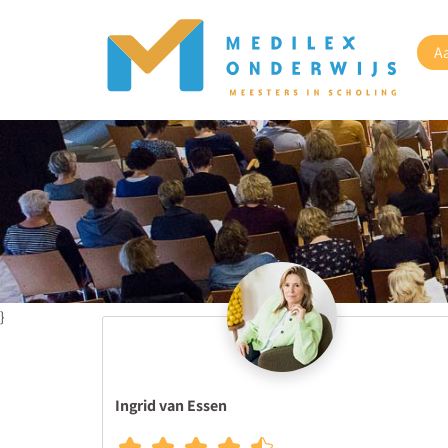
A
}
Ingrid van Essen