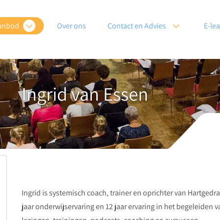
anbod
Over ons
Contact en Advies
E-le
Ingrid van Essen
Ingrid is systemisch coach, trainer en oprichter van Hartged
jaar onderwijservaring en 12 jaar ervaring in het begeleiden