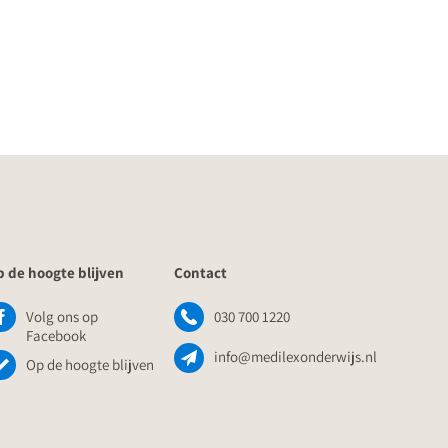
 de hoogte blijven
Contact
Volg ons op
030 700 1220
Facebook
info@medilexonderwijs.nl
Op de hoogte blijven