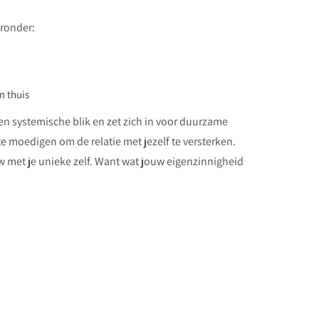
aronder:
n thuis
een systemische blik en zet zich in voor duurzame
te moedigen om de relatie met jezelf te versterken.
euw met je unieke zelf. Want wat jouw eigenzinnigheid