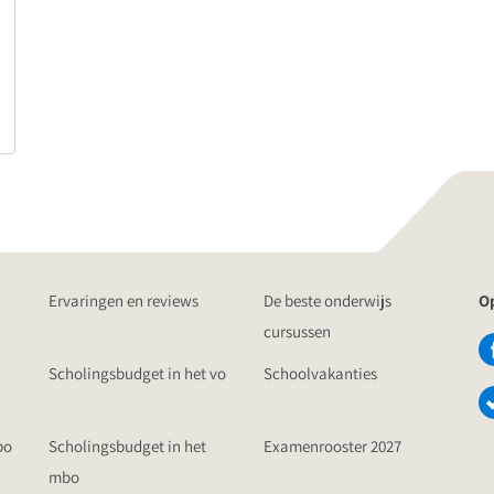
Ervaringen en reviews
De beste onderwijs
Op
cursussen
Scholingsbudget in het vo
Schoolvakanties
po
Scholingsbudget in het
Examenrooster 2027
mbo