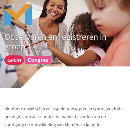
Naar
de
whitepaper
Lia
Observeren en registreren in
van
groep 1-2
Haren
vertelt
Congres
Gemist
in
deze
whitepaper
over
de
vijf
Kleuters ontwikkelen zich spelenderwijs en in sprongen. Het is
stadia
belangrijk om als school een manier te vinden om de
van
voortgang en ontwikkeling van kleuters in kaart te
het